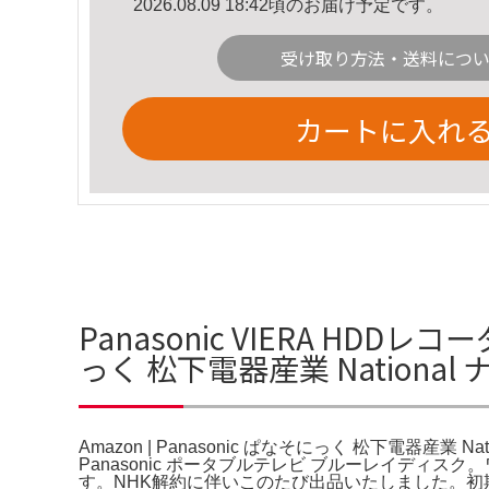
2026.08.09 18:42頃のお届け予定です。
受け取り方法・送料につ
カートに入れ
Panasonic VIERA HDDレ
っく 松下電器産業 Nationa
Amazon | Panasonic ぱなそにっく 松下電器産業
Panasonic ポータブルテレビ ブルーレイディス
す。NHK解約に伴いこのたび出品いたしました。