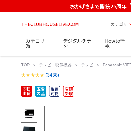
おかげさまで開設25周年
THECLUBHOUSELIVE.COM
カテゴリ一
デジタルチラ
Howto情
覧
シ
報
TOP
テレビ・映像機器
テレビ
Panasonic 
(3438)