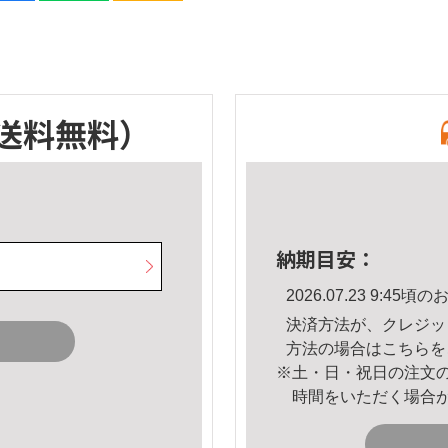
送料無料）
納期目安：
2026.07.23 9:4
決済方法が、クレジッ
方法の場合は
こちら
を
※土・日・祝日の注文
時間をいただく場合
。