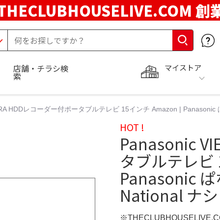
THECLUBHOUSELIVE.COM 創
マイストア
店舗・チラシ検
索
VIERA HDDレコーダー付ポータブルテレビ 15インチ Amazon | Panason
HOT !
Panasonic
タブルテレビ 15
Panasoni
National 
※THECLUBHOUSELIVE