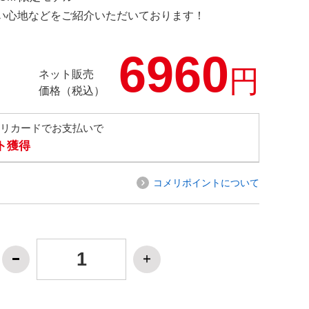
の使い心地などをご紹介いただいております！
6960
円
ネット販売
価格（税込）
メリカードでお支払いで
ト獲得
コメリポイントについて