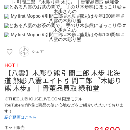
シェア
HOT !
【八雲】木彫り熊 引間二郎 木歩 北海
道 熊彫 八雲エイト 引間二郎 『木彫り
熊 木歩』 ｜骨董品買取 緑和堂
※THECLUBHOUSELIVE.COM 限定モデル
YouTuberの皆様に商品の使い心地などをご紹介いただいておりま
す！
紹介動画はこちら
ネット販売