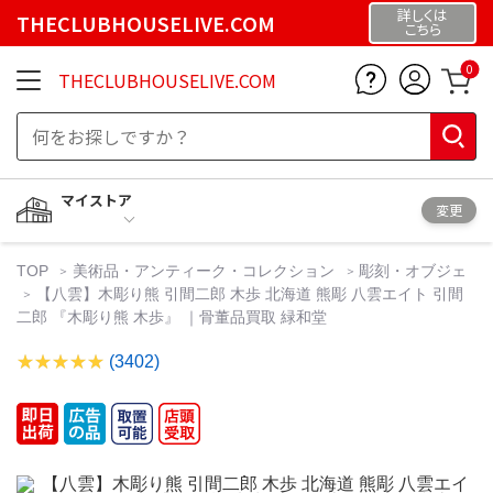
詳しくは
THECLUBHOUSELIVE.COM
こちら
0
THECLUBHOUSELIVE.COM
マイストア
変更
TOP
美術品・アンティーク・コレクション
彫刻・オブジェ
【八雲】木彫り熊 引間二郎 木歩 北海道 熊彫 八雲エイト 引間
二郎 『木彫り熊 木歩』 ｜骨董品買取 緑和堂
(3402)