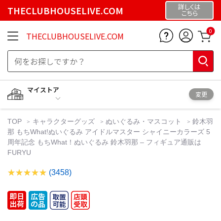
詳しくは
THECLUBHOUSELIVE.COM
こちら
0
THECLUBHOUSELIVE.COM
マイストア
変更
TOP
キャラクターグッズ
ぬいぐるみ・マスコット
鈴木羽
那 もちWhat!ぬいぐるみ アイドルマスター シャイニーカラーズ 5
周年記念 もちWhat！ぬいぐるみ 鈴木羽那 – フィギュア通販は
FURYU
(3458)