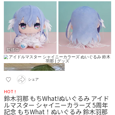
シェア
HOT !
鈴木羽那 もちWhat!ぬいぐるみ アイド
ルマスター シャイニーカラーズ 5周年
記念 もちWhat！ぬいぐるみ 鈴木羽那