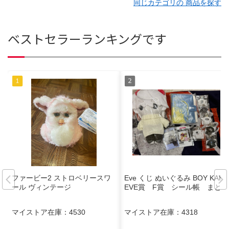
同じカテゴリの 商品を探す
ベストセラーランキングです
ファービー2 ストロベリースワ
Eve くじ ぬいぐるみ BOY KAKE
ール ヴィンテージ
EVE賞 F賞 シール帳 まとめ
マイストア在庫：
4530
マイストア在庫：
4318