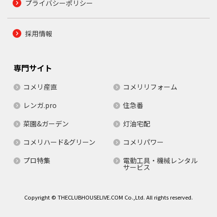
プライバシーポリシー
採用情報
専門サイト
コメリ産直
コメリリフォーム
レンガ.pro
住急番
菜園&ガーデン
灯油宅配
コメリハード&グリーン
コメリパワー
プロ特集
電動工具・機械レンタル
サービス
Copyright © THECLUBHOUSELIVE.COM Co.,Ltd. All rights reserved.