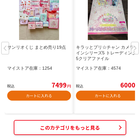
サンリオくじ まとめ売り19点
キラッとプリ☆チャン カメラサ
インシリーズ5 トレーディングA
5クリアファイル
マイストア在庫：
1254
マイストア在庫：
4574
7499
6000
税込
円
税込
円
カートに入れる
カートに入れる
このカテゴリをもっと見る