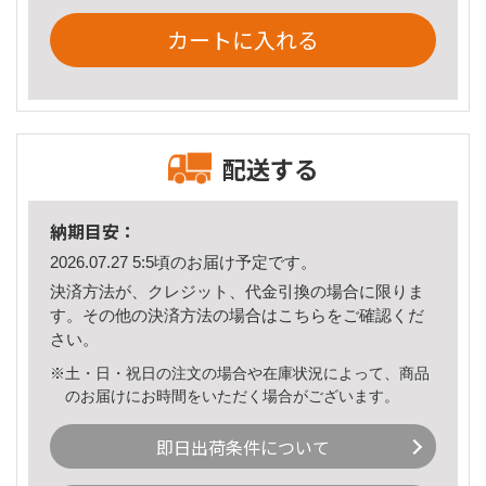
カートに入れる
配送する
納期目安：
2026.07.27 5:5頃のお届け予定です。
決済方法が、クレジット、代金引換の場合に限りま
す。その他の決済方法の場合は
こちら
をご確認くだ
さい。
※土・日・祝日の注文の場合や在庫状況によって、商品
のお届けにお時間をいただく場合がございます。
即日出荷条件について