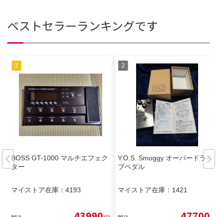
ベストセラーランキングです
BOSS GT-1000 マルチエフェク
Y.O.S. Smoggy オーバードライ
ター
ブペダル
マイストア在庫：
4193
マイストア在庫：
1421
43990
47700