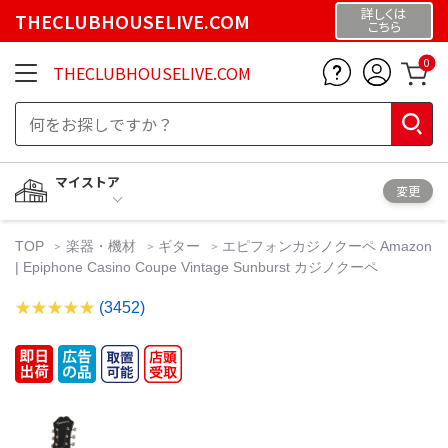
詳しくは
THECLUBHOUSELIVE.COM
こちら
0
THECLUBHOUSELIVE.COM
マイストア
変更
TOP
楽器・機材
ギター
エピフォンカジノクーペ Amazon
| Epiphone Casino Coupe Vintage Sunburst カジノクーペ
(3452)