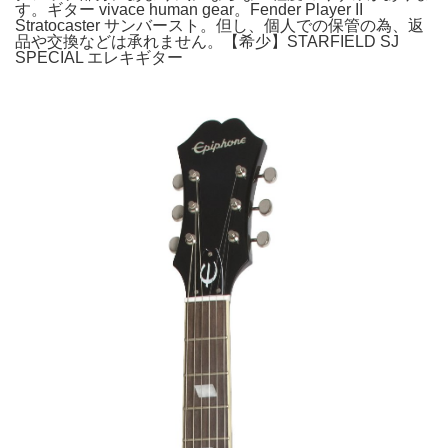
す。ギター vivace human gear。Fender Player II
Stratocaster サンバースト。但し、個人での保管の為、返
品や交換などは承れません。【希少】STARFIELD SJ
SPECIAL エレキギター