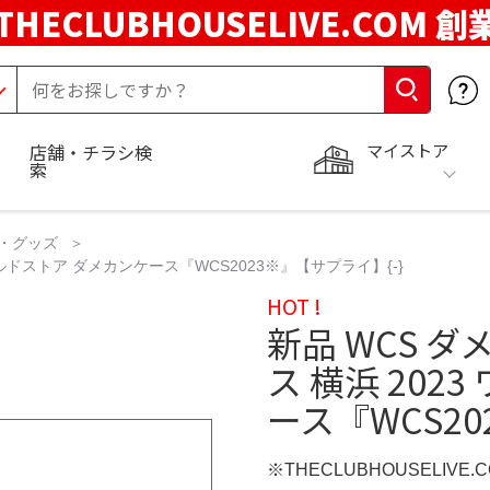
THECLUBHOUSELIVE.COM 創
マイストア
店舗・チラシ検
索
・グッズ
ールドストア ダメカンケース『WCS2023※』【サプライ】{-}
HOT !
新品 WCS 
ス 横浜 202
ース『WCS20
※THECLUBHOUSELIVE