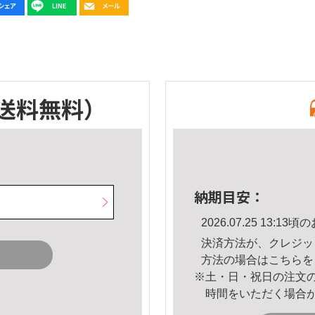
送料無料）
納期目安：
2026.07.25 13:
決済方法が、クレジッ
方法の場合は
こちら
を
※土・日・祝日の注文
時間をいただく場合
。