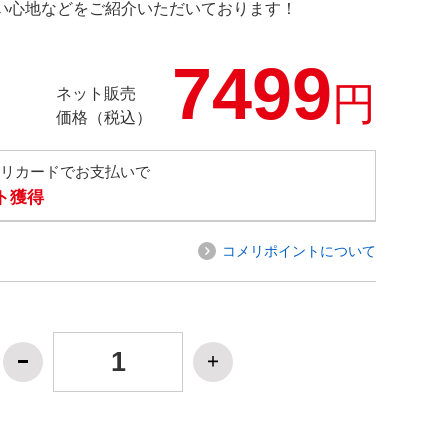
の使い心地などをご紹介いただいております！
7499
円
ネット販売
価格（税込）
メリカードでお支払いで
ト獲得
コメリポイントについて