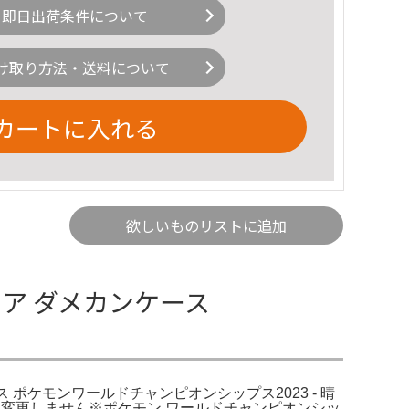
即日出荷条件について
け取り方法・送料について
カートに入れる
欲しいものリストに追加
ストア ダメカンケース
ス ポケモンワールドチャンピオンシップス2023 - 晴
変更しません※ポケモン ワールドチャンピオンシッ