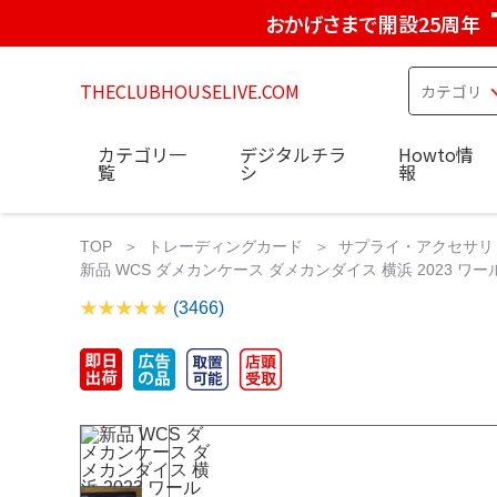
おかげさまで開設25周年
THECLUBHOUSELIVE.COM
カテゴリ一
デジタルチラ
Howto情
覧
シ
報
TOP
トレーディングカード
サプライ・アクセサリ
新品 WCS ダメカンケース ダメカンダイス 横浜 2023 ワ
(3466)