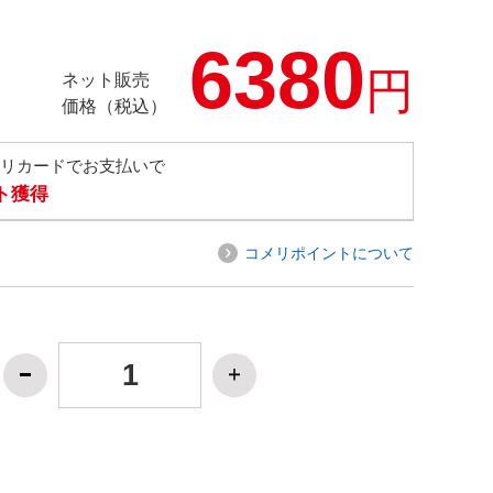
6380
円
ネット販売
価格（税込）
メリカードでお支払いで
ト獲得
コメリポイントについて