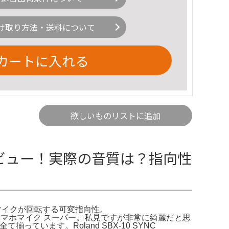
け取り方法・送料について
カートに入れる
欲しいものリストに追加
shotのレビュー！実際の音質は？指向性
トガンマイクが回転する可変指向性。
 カメラ/スマホマイク スーパー。私見ですが非常に綺麗だと思
揃っています。Roland SBX-10 SYNC