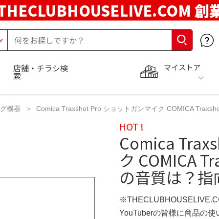
THECLUBHOUSELIVE.COM 創
マイストア
店舗・チラシ検
索
ング機器
Comica Traxshot Pro ショットガンマイク COMICA
HOT !
Comica Tr
ク COMICA 
の音質は？指
※THECLUBHOUSELIVE
YouTuberの皆様に商品