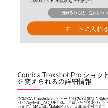
2026.08.06 0:12頃のお届け予定です。
受け取り方法・送料につ
カートに入れ
Comica Traxshot Pro
を変えられるの詳細情報
COMICA Traxshotのレビュー！実際の音質は？
81k17ey4fwL._AC_UF350,。ご覧いただき
います。MACKIE MobileMix 8ch USB電源