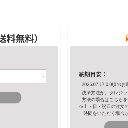
送料無料）
納期目安：
2026.07.17 0:0
決済方法が、クレジッ
方法の場合は
こちら
を
※土・日・祝日の注文
時間をいただく場合
。