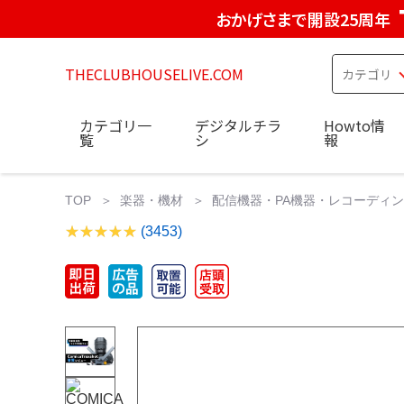
おかげさまで開設25周年
THECLUBHOUSELIVE.COM
カテゴリ一
デジタルチラ
Howto情
覧
シ
報
TOP
楽器・機材
配信機器・PA機器・レコーディ
(3453)