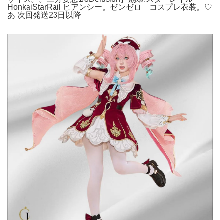
HonkaiStarRail ヒアンシー。ゼンゼロ コスプレ衣装。♡
あ 次回発送23日以降