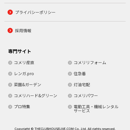
プライバシーポリシー
採用情報
専門サイト
コメリ産直
コメリリフォーム
レンガ.pro
住急番
菜園&ガーデン
灯油宅配
コメリハード&グリーン
コメリパワー
プロ特集
電動工具・機械レンタル
サービス
Copyright © THECLUBHOUSELIVE.COM Co.,Ltd. All rights reserved.