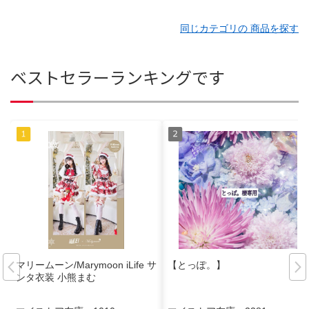
同じカテゴリの 商品を探す
ベストセラーランキングです
マリームーン/Marymoon iLife サ
【とっぽ。】
ンタ衣装 小熊まむ