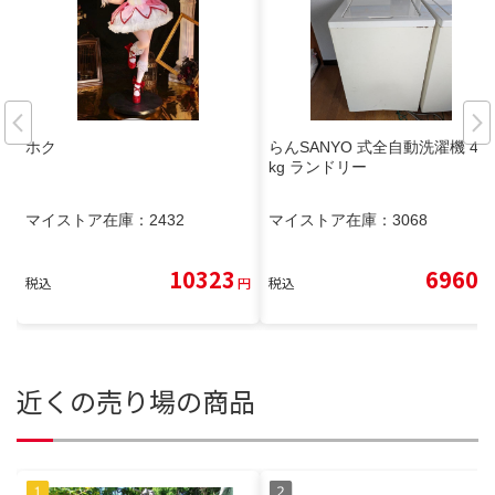
ホク
らんSANYO 式全自動洗濯機 4.0
kg ランドリー
マイストア在庫：
2432
マイストア在庫：
3068
10323
6960
税込
円
税込
円
近くの売り場の商品