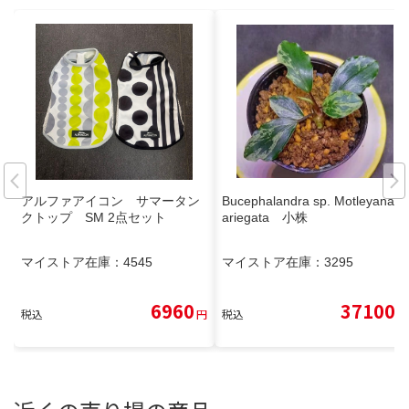
アルファアイコン サマータン
Bucephalandra sp. Motleyana V
クトップ SM 2点セット
ariegata 小株
マイストア在庫：
4545
マイストア在庫：
3295
6960
37100
税込
円
税込
円