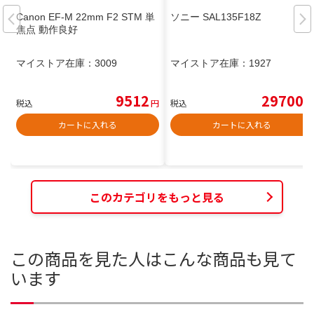
Canon EF-M 22mm F2 STM 単
ソニー SAL135F18Z
焦点 動作良好
マイストア在庫：
3009
マイストア在庫：
1927
9512
29700
税込
円
税込
円
カートに入れる
カートに入れる
このカテゴリをもっと見る
この商品を見た人はこんな商品も見て
います