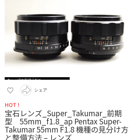
シェア
HOT !
宝石レンズ_Super_Takumar_前期
型 55mm_f1.8_ap Pentax Super-
Takumar 55mm F1.8 機種の見分け方
と整備方法 – レンズ