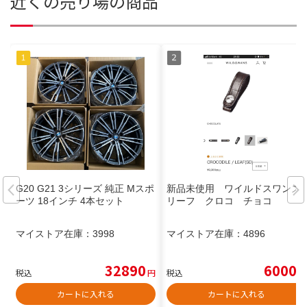
近くの売り場の商品
G20 G21 3シリーズ 純正 Mスポ
新品未使用 ワイルドスワンズ
ーツ 18インチ 4本セット
リーフ クロコ チョコ
マイストア在庫：
3998
マイストア在庫：
4896
32890
6000
税込
円
税込
円
カートに入れる
カートに入れる