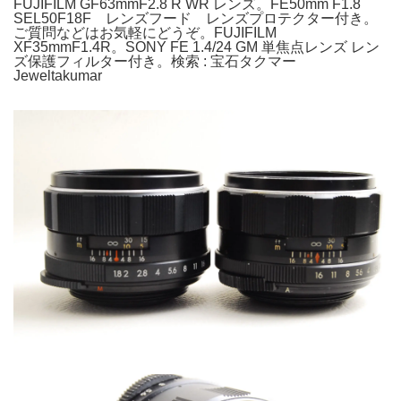
FUJIFILM GF63mmF2.8 R WR レンズ。FE50mm F1.8
SEL50F18F レンズフード レンズプロテクター付き。
ご質問などはお気軽にどうぞ。FUJIFILM
XF35mmF1.4R。SONY FE 1.4/24 GM 単焦点レンズ レン
ズ保護フィルター付き。検索 : 宝石タクマー
Jeweltakumar