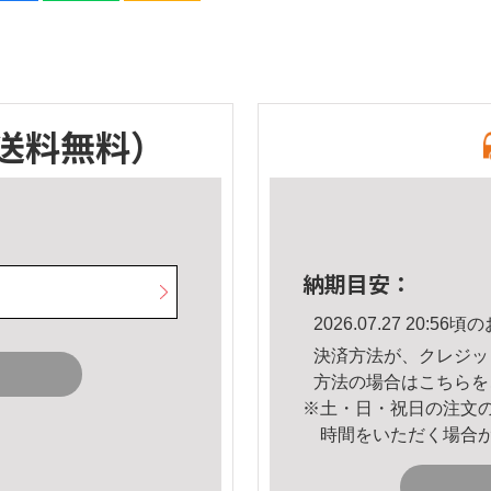
送料無料）
納期目安：
2026.07.27 20:
決済方法が、クレジッ
方法の場合は
こちら
を
※土・日・祝日の注文
時間をいただく場合
。