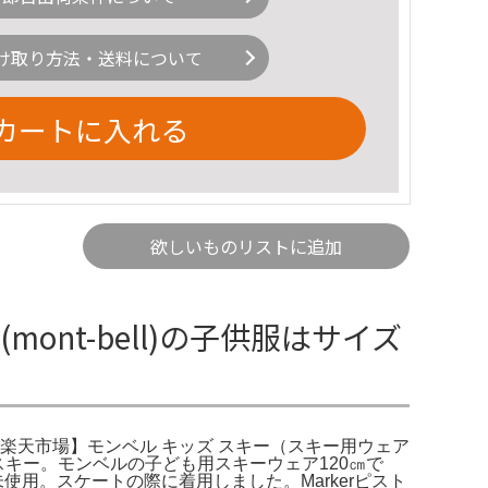
け取り方法・送料について
カートに入れる
欲しいものリストに追加
nt-bell)の子供服はサイズ
販。楽天市場】モンベル キッズ スキー（スキー用ウェア
 スキー。モンベルの子ども用スキーウェア120㎝で
・未使用。スケートの際に着用しました。Markerピスト