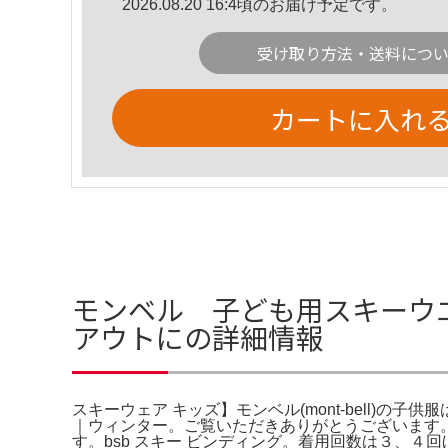
2026.08.20 16:4頃のお届け予定です。
受け取り方法・送料につ
カートに入れ
モンベル 子ども用スキーウエア
アウトにの詳細情報
スキーウェア キッズ】モンベル(mont-bell)
｜ウィンター。ご覧いただきありがとうございます。mo
す。bsb スキー ビンディング。着用回数は３、４回ほ