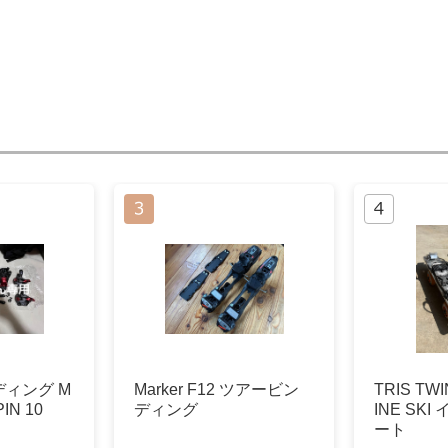
ィング M
Marker F12 ツアービン
TRIS TWI
IN 10
ディング
INE SK
ート