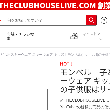
THECLUBHOUSELIVE.COM 創
マイストア
店舗・チラシ検
索
ども用スキーウエア スキーウェア キッズ】モンベル(mont-bell)の子
HOT !
モンベル 子
ーウェア キッズ
の子供服はサ
※THECLUBHOUSELIVE
YouTuberの皆様に商品