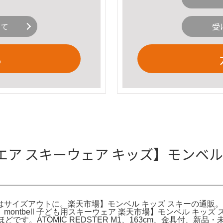
いて
受
る
 スキーウェア キッズ】モンベル(mo
の子供服はサイズアウトに。楽天市場】モンベル キッズ スキーの通
ntbell 子ども用スキーウェア 楽天市場】モンベル キッズ
どです。ATOMIC REDSTER M1、163cm、金具付、新品