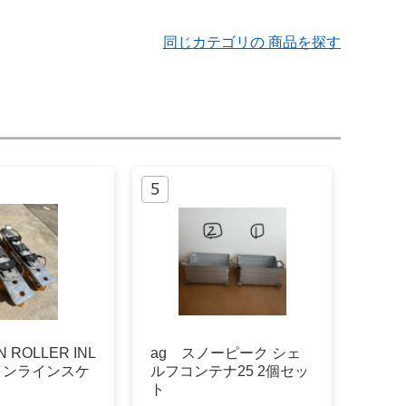
同じカテゴリの 商品を探す
N ROLLER INL
ag スノーピーク シェ
I インラインスケ
ルフコンテナ25 2個セッ
ト