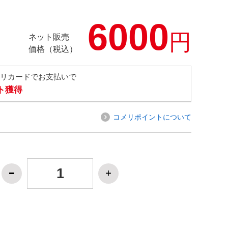
6000
円
ネット販売
価格（税込）
メリカードでお支払いで
ト獲得
コメリポイントについて