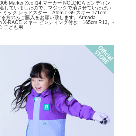
r Xcell14 マーカー NOLDICA ビンディン
。記名していましたので、マジックで消させていただい
 レッドスター Atomic G9 スキー 171cm
る方のみご購入をお願い致します。Armada
X-RACE スキー ビンディング付き 165cm R13。-
: 子ども用