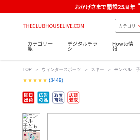
おかげさまで開設25周年
THECLUBHOUSELIVE.COM
カテゴリ一
デジタルチラ
Howto情
覧
シ
報
TOP
ウィンタースポーツ
スキー
モンベル 子
(3449)