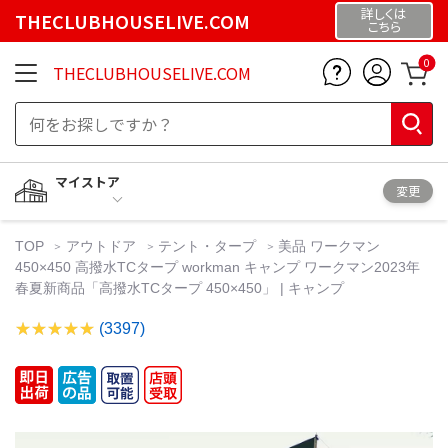
詳しくは
THECLUBHOUSELIVE.COM
こちら
0
THECLUBHOUSELIVE.COM
マイストア
変更
TOP
アウトドア
テント・タープ
美品 ワークマン
450×450 高撥水TCタープ workman キャンプ ワークマン2023年
春夏新商品「高撥水TCタープ 450×450」 | キャンプ
(3397)