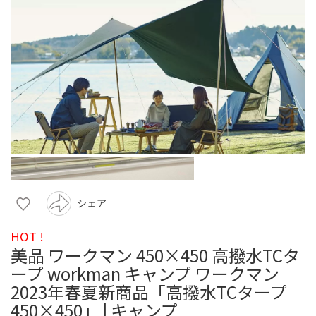
シェア
HOT !
美品 ワークマン 450×450 高撥水TCタ
ープ workman キャンプ ワークマン
2023年春夏新商品「高撥水TCタープ
450×450」 | キャンプ