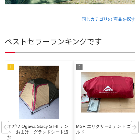
同じカテゴリの 商品を探す
ベストセラーランキングです
オガワ Ogawa Stacy ST-II テン
MSR エリクサー2 テント ゴー
ト おまけ グランドシート追
ルド
加