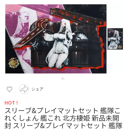
シェア
HOT !
スリーブ&プレイマットセット 艦隊こ
れくしょん 艦これ 北方棲姫 新品未開
封 スリーブ&プレイマットセット 艦隊