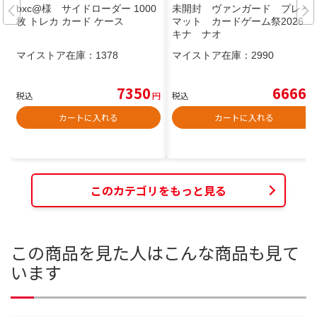
bxc@様 サイドローダー 1000
未開封 ヴァンガード プレイ
枚 トレカ カード ケース
マット カードゲーム祭2026 ア
キナ ナオ
マイストア在庫：
1378
マイストア在庫：
2990
7350
6666
税込
円
税込
円
カートに入れる
カートに入れる
このカテゴリをもっと見る
この商品を見た人はこんな商品も見て
います