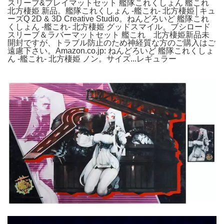
スリーブ&プレイマットセット 艦隊これくしょん 艦これ
北方棲姫 新品。艦隊これくしょん -艦これ- 北方棲姫│キュ
ーズQ 2D & 3D Creative Studio。ねんどろいど 艦隊これ
くしょん ‐艦これ‐ 北方棲姫 グッドスマイル。ブシロード
スリーブ＆ラバーマットセット 艦これ 北方棲姫新品未
開封ですが、トラブル防止のため神経質な方のご購入はご
遠慮下さい。Amazon.co.jp: ねんどろいど 艦隊これくしょ
ん -艦これ- 北方棲姫 ノン。サイズ...レギュラー