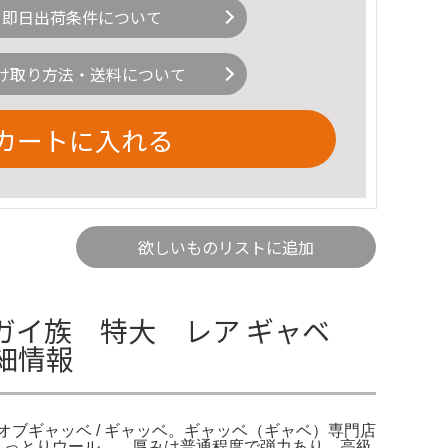
即日出荷条件について
け取り方法・送料について
カートに入れる
欲しいものリストに追加
ガイ族 特大 レア ギャベ
詳細情報
ンオブギャッベ / ギャッベ。ギャッベ（ギャベ）専門店
ぎしっとりウール 厚みは普通程度で弾力あり 高級