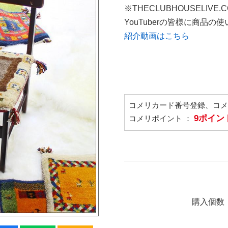
※THECLUBHOUSELIVE
YouTuberの皆様に商品
紹介動画はこちら
コメリカード番号登録、コ
9ポイン
コメリポイント ：
購入個数