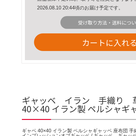
2026.08.10 20:44頃のお届け予定です。
受け取り方法・送料につ
カートに入れ
ギャッベ イラン 手織り 
40×40 イラン製 ペルシャギ
ギャベ 40×40 イラン製 ペルシャギャッベ 座布
インプレッションオブギャッベ / ギャッベ。ギ