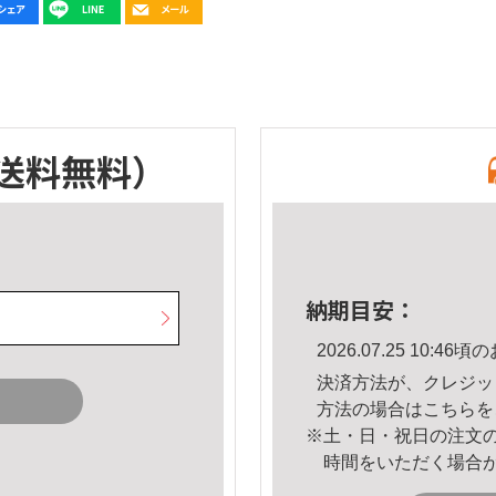
送料無料）
納期目安：
2026.07.25 10:
決済方法が、クレジッ
方法の場合は
こちら
を
※土・日・祝日の注文
時間をいただく場合
。