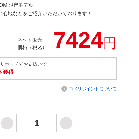
.COM 限定モデル
の使い心地などをご紹介いただいております！
7424
円
ネット販売
価格（税込）
メリカードでお支払いで
ト獲得
コメリポイントについて