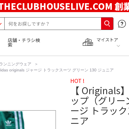
THECLUBHOUSELIVE.COM 創
マイストア
店舗・チラシ検
索
ランニングウェア
as originals ジャージ トラックスーツ グリーン 130 ジュニア
HOT !
【 Origin
ップ（グリーン） a
ージ トラックス
ニア