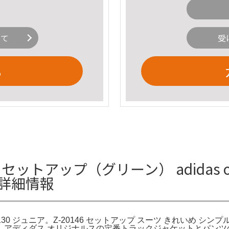
いて
受
る
 セットアップ（グリーン） adidas o
の詳細情報
グリーン 130 ジュニア。Z-20146 セットアップ スーツ きれいめ
ディダス オリジナルスの定番トラックジャケットとパンツのセッ