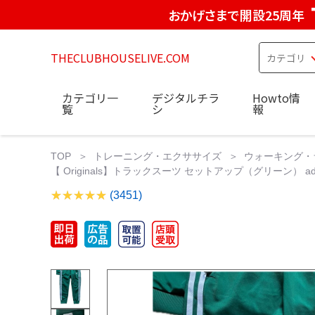
おかげさまで開設25周年
THECLUBHOUSELIVE.COM
カテゴリ一
デジタルチラ
Howto情
覧
シ
報
TOP
トレーニング・エクササイズ
ウォーキング・
【 Originals】トラックスーツ セットアップ（グリーン） adid
(3451)