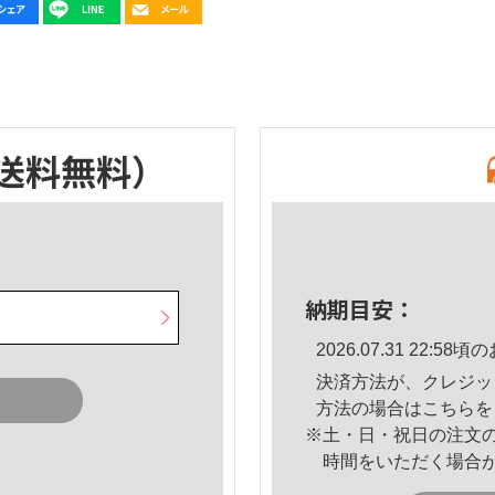
送料無料）
納期目安：
2026.07.31 22:
決済方法が、クレジッ
方法の場合は
こちら
を
※土・日・祝日の注文
時間をいただく場合
。