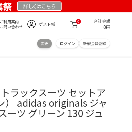
業祭
詳しくは
こちら
合計金額
ご利用案内
0
ゲスト様
0円
お問い合わせ
変更
ログイン
新規会員登録
als】トラックスーツ セットア
didas originals ジャ
ーツ グリーン 130 ジュ