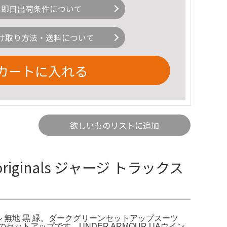
即日出荷条件について
け取り方法・送料について
カートに入れる
欲しいものリストに追加
riginals ジャージ トラックス
 シンプル 無地 黒 緑。ダークグリーンセットアップスーツ
トアップです。UNDER ARMOUR UAウイン