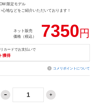
.COM 限定モデル
の使い心地などをご紹介いただいております！
7350
円
ネット販売
価格（税込）
メリカードでお支払いで
ト獲得
コメリポイントについて