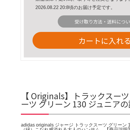
2026.08.22 20:8頃のお届け予定です。
受け取り方法・送料につ
カートに入れ
【 Originals】トラックスーツ
ーツ グリーン 130 ジュニア
adidas originals ジャージ トラックスーツ 
（緑）こなれ感溢れる大人のハンサム。【商品説明】ア