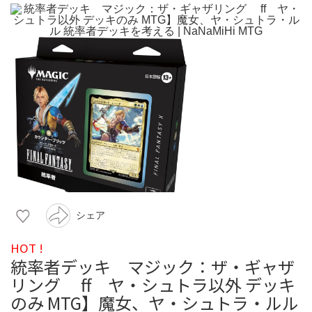
シェア
HOT !
統率者デッキ マジック：ザ・ギャザ
リング ff ヤ・シュトラ以外 デッキ
のみ MTG】魔女、ヤ・シュトラ・ルル