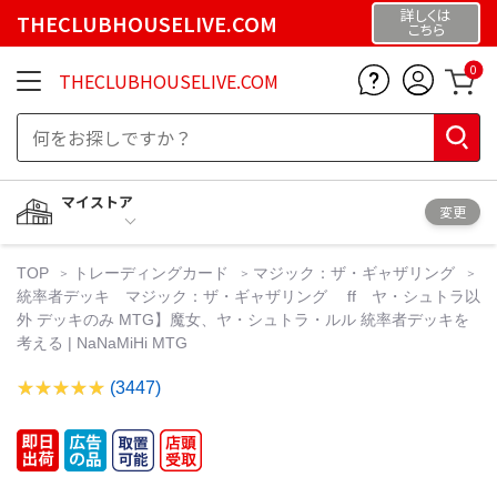
詳しくは
THECLUBHOUSELIVE.COM
こちら
0
THECLUBHOUSELIVE.COM
マイストア
変更
TOP
トレーディングカード
マジック：ザ・ギャザリング
統率者デッキ マジック：ザ・ギャザリング ff ヤ・シュトラ以
外 デッキのみ MTG】魔女、ヤ・シュトラ・ルル 統率者デッキを
考える | NaNaMiHi MTG
(3447)