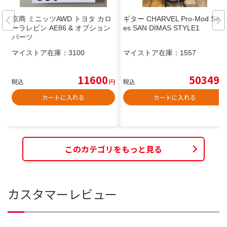
京商 ミニッツAWD トヨタ カロ
ギター CHARVEL Pro-Mod Seri
ーラレビン AE86 & オプション
es SAN DIMAS STYLE1
パーツ
マイストア在庫：
3100
マイストア在庫：
1557
11600
50349
税込
円
税込
円
カートに入れる
カートに入れる
このカテゴリをもっと見る
カスタマーレビュー