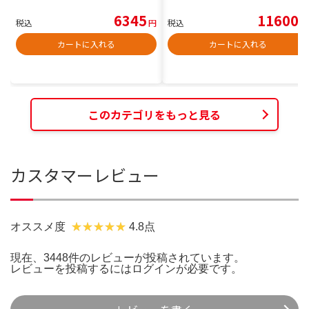
6345
11600
税込
円
税込
円
カートに入れる
カートに入れる
このカテゴリをもっと見る
カスタマーレビュー
オススメ度
4.8点
現在、3448件のレビューが投稿されています。
レビューを投稿するには
ログイン
が必要です。