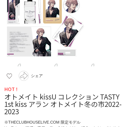
シェア
HOT !
オトメイト kissU コレクション TASTY
1st kiss アラン オトメイト冬の市2022-
2023
※THECLUBHOUSELIVE.COM 限定モデル