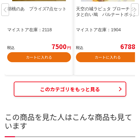
胡桃のあ プライズ7点セット
天空の城ラピュタ ブローチ シー
タと白い鳩 パルナートポック
マイストア在庫：
2118
マイストア在庫：
1904
7500
6788
税込
円
税込
円
カートに入れる
カートに入れる
このカテゴリをもっと見る
この商品を見た人はこんな商品も見て
います