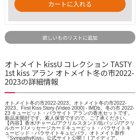
カートに入れる
欲しいものリストに追加
オトメイト kissU コレクション TASTY
1st kiss アラン オトメイト冬の市2022-
2023の詳細情報
オトメイト冬の市2022-2023。オトメイト冬の市2022-
2023。First Kiss Story (Video 2000) - IMDb。冬の市 2022-
23 キューピット・パラサイト アランの香水セットです。
新品未開封です。素人保管ですので、ご了承ください。
【内容】香水/チャーム/アクリルスタンド/缶バッジ/アクリ
ルカード/メッセージカードキューピット・パラサイトキ
ューピッド・パラサイトキュピパラ。オトメイト新作
『SympathyKiss』公式サイト公開！ | アイディア。