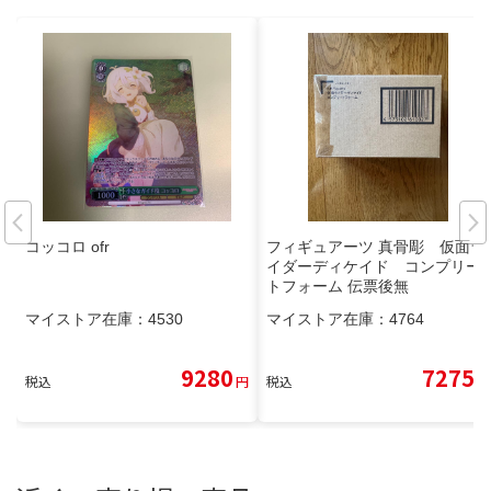
コッコロ ofr
フィギュアーツ 真骨彫 仮面ラ
イダーディケイド コンプリー
トフォーム 伝票後無
マイストア在庫：
4530
マイストア在庫：
4764
9280
7275
税込
円
税込
円