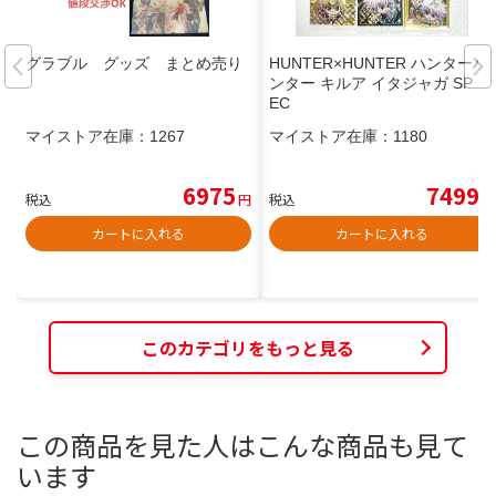
グラブル グッズ まとめ売り
HUNTER×HUNTER ハンターハ
ンター キルア イタジャガ SP S
EC
マイストア在庫：
1267
マイストア在庫：
1180
6975
7499
税込
円
税込
円
カートに入れる
カートに入れる
このカテゴリをもっと見る
この商品を見た人はこんな商品も見て
います