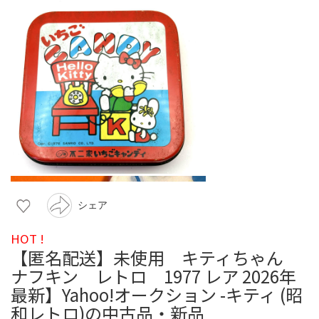
シェア
HOT !
【匿名配送】未使用 キティちゃん
ナフキン レトロ 1977 レア 2026年
最新】Yahoo!オークション -キティ (昭
和レトロ)の中古品・新品