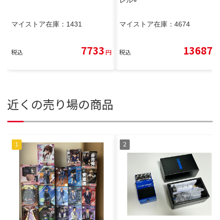
レル⭐︎
マイストア在庫：
1431
マイストア在庫：
4674
7733
13687
税込
円
税込
円
近くの売り場の商品