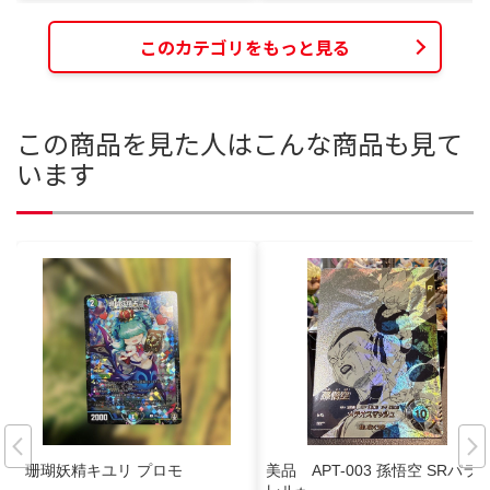
このカテゴリをもっと見る
この商品を見た人はこんな商品も見て
います
珊瑚妖精キユリ プロモ
美品 APT-003 孫悟空 SRパラ