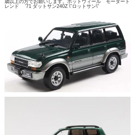
歳以上の方でお願いします。ホットウィール モータート
レンド '71 ダットサン240Z \"ロットサン\"