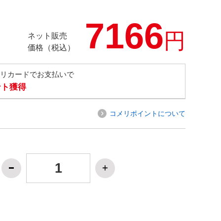
7166
円
ネット販売
価格（税込）
メリカードでお支払いで
ント獲得
コメリポイントについて