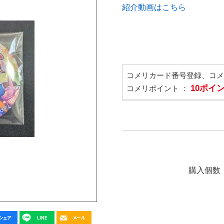
紹介動画はこちら
コメリカード番号登録、コ
10ポイ
コメリポイント ：
購入個数