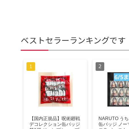
ベストセラーランキングです
【国内正規品】呪術廻戦
NARUTO う
デコレクション缶バッジ
缶バッジ ノー