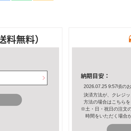
送料無料）
納期目安：
2026.07.25 9:5
決済方法が、クレジッ
方法の場合は
こちら
を
※土・日・祝日の注文
時間をいただく場合
。