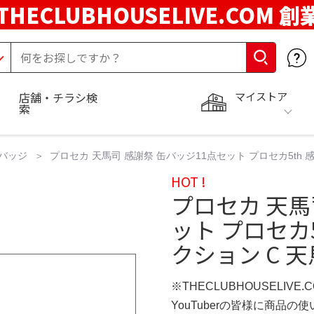
THECLUBHOUSELIVE.COM 創
マイストア
店舗・チラシ検
索
バッジ
プロセカ 天馬司 感謝祭 缶バッジ11点セット プロセカ5th 感
HOT !
プロセカ 天馬
ット プロセカ5
クション C 天
※THECLUBHOUSELIVE
YouTuberの皆様に商品