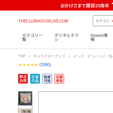
おかげさまで開設25周年
THECLUBHOUSELIVE.COM
カテゴリ一
デジタルチラ
Howto情
覧
シ
報
TOP
キャラクターグッズ
ピンズ・ピンバッジ・缶
(3390)