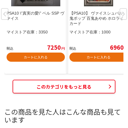
PSA10 \"真実の愛\" ベル SSP ヴ
【PSA10】 ヴァイスシュバルツ
ァイス
鬼ポップ 百鬼あやめ ホロライブ
カード
マイストア在庫：
3350
マイストア在庫：
1000
7250
6960
税込
円
税込
円
カートに入れる
カートに入れる
このカテゴリをもっと見る
この商品を見た人はこんな商品も見て
います