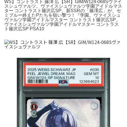
WS】コントラスト 篠澤 広【SR】GIM/W124-068Sヴァイ
スシュヴァルツ。ヴァイスシュヴァルツ学園アイドルマス
ター コントラスト篠沢広SP。新SSRの「篠澤広」が、セ
ミブルー終えたPたちを狙い撃つ！『学園。ヴァイスシュ
ヴァルツ学園アイドルマスター コントラスト篠沢広SP。
ヴァイスシュヴァルツ学園アイドルマスター コントラス
ト篠沢広SP PSA10