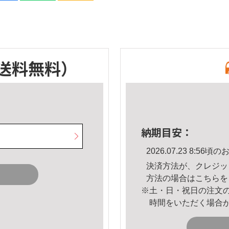
送料無料）
納期目安：
2026.07.23 8:5
決済方法が、クレジッ
方法の場合は
こちら
を
※土・日・祝日の注文
時間をいただく場合
。