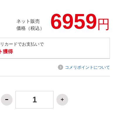
6959
円
ネット販売
価格（税込）
メリカードでお支払いで
ト獲得
コメリポイントについて