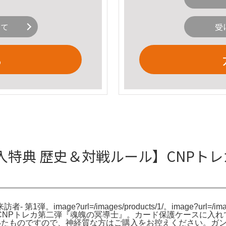
いて
受
る
特典 歴史＆対戦ルール】CNPトレカ
image?url=/images/products/1/。image?url=/i
CNPトレカ第二弾『魂魄の冥導士』。カード保護ケースに入れ
いたものですので、神経質な方はご購入をお控えください。ガンダ