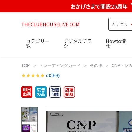
おかげさまで開設25周年
THECLUBHOUSELIVE.COM
カテゴリ一
デジタルチラ
Howto情
覧
シ
報
TOP
トレーディングカード
その他
CNPトレ
(3389)