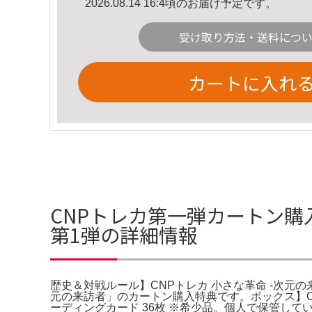
2026.08.14 16:4頃のお届け予定です。
受け取り方法・送料につ
カートに入れ
CNPトレカ第一弾カートン購入
第1弾の詳細情報
歴史＆対戦ルール】CNPトレカ 小さな革命 -次元の来訪者- 第1弾。
元の来訪者」のカートン購入特典です。ボックス】
ーディングカード 36枚 ※希少品。個人で保管して