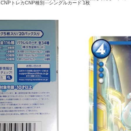
NPトレカCNP種別···シングルカード 1枚