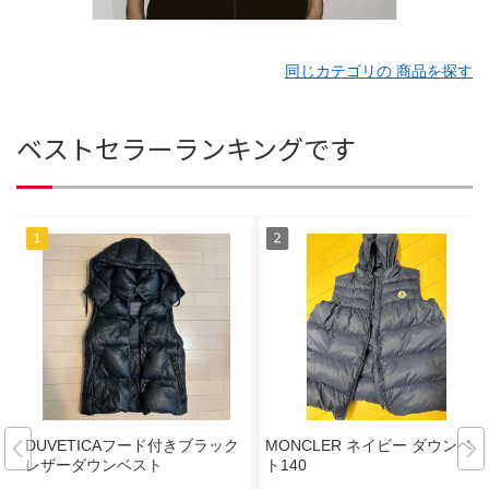
同じカテゴリの 商品を探す
ベストセラーランキングです
DUVETICAフード付きブラック
MONCLER ネイビー ダウンベス
レザーダウンベスト
ト140