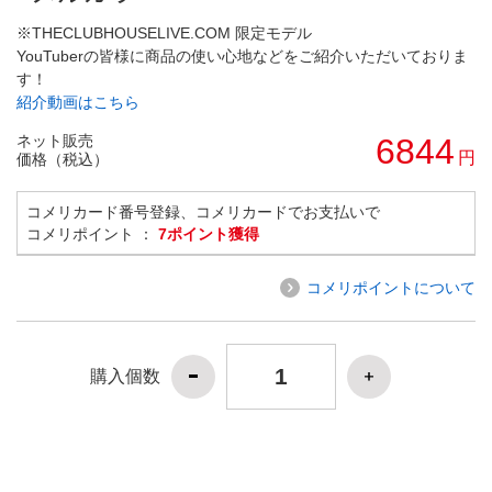
※THECLUBHOUSELIVE.COM 限定モデル
YouTuberの皆様に商品の使い心地などをご紹介いただいておりま
す！
紹介動画はこちら
ネット販売
6844
円
価格（税込）
コメリカード番号登録、コメリカードでお支払いで
コメリポイント ：
7ポイント獲得
コメリポイントについて
購入個数