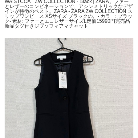
WAISTCOAT ZW COLLECTION - Black | ZARA。ファー
とレザーのコンビネーションで、アシンメトリックなデザ
インが特徴のベスト。ZARA - ZARA ZW COLLECTION ス
リップワンピース XSサイズ ブラックの。- カラー: ブラッ
ク- 素材: ファーとエコレザーサイズL定価15990円完売品
新品タグ付きジプソフィアマチャット