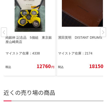
純銀杯 記念品 5個組 東京銀
濱田英明 DISTANT DRUMS
座山崎商店
マイストア在庫：
4338
マイストア在庫：
2174
12760
18150
税込
円
税込
円
近くの売り場の商品