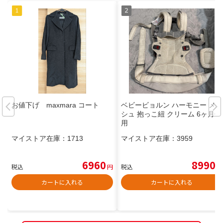
お値下げ maxmara コート
ベビービョルン ハーモニー メッ
シュ 抱っこ紐 クリーム 6ヶ月使
用
マイストア在庫：
1713
マイストア在庫：
3959
6960
8990
税込
円
税込
円
カートに入れる
カートに入れる