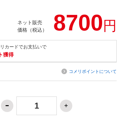
8700
円
ネット販売
価格（税込）
メリカードでお支払いで
ト獲得
コメリポイントについて