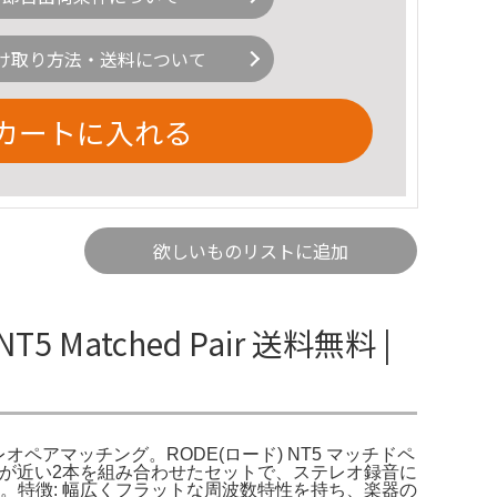
け取り方法・送料について
カートに入れる
欲しいものリストに追加
5 Matched Pair 送料無料 |
ード ステレオペアマッチング。RODE(ロード) NT5 マッチドペ
ク: 特性が近い2本を組み合わせたセットで、ステレオ録音に
。特徴: 幅広くフラットな周波数特性を持ち、楽器の