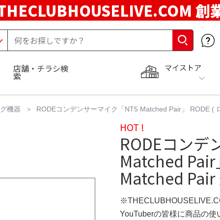
THECLUBHOUSELIVE.COM 創
マイストア
店舗・チラシ検
索
ング機器
RODEコンデンサーマイク「NT5 Matched Pair」 RODE ( ロ
HOT !
RODEコンデ
Matched Pai
Matched P
※THECLUBHOUSELIVE
YouTuberの皆様に商品