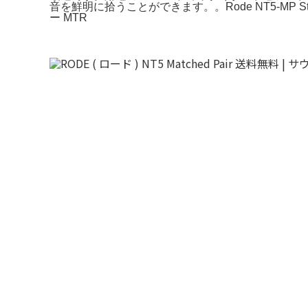
音を鮮明に拾うことができます。。Rode NT5-MP Stand
ー MTR