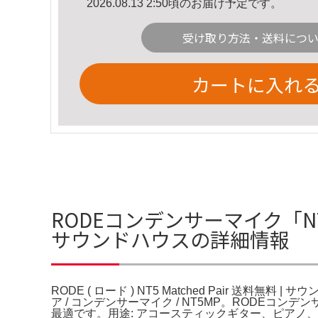
2026.08.13 2:50頃のお届け予定です。
受け取り方法・送料につ
カートに入れ
RODEコンデンサーマイク「NT5 Mat
サウンドハウスの詳細情報
RODE ( ロード ) NT5 Matched Pair 送料無
ア / コンデンサーマイク / NT5MP。RODEコン
最適です。用途: アコースティックギター、ピアノ