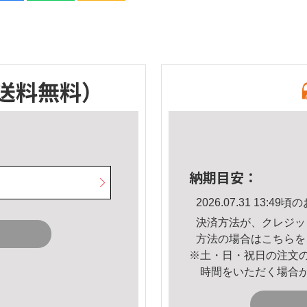
送料無料）
納期目安：
2026.07.31 13:
決済方法が、クレジッ
方法の場合は
こちら
を
※土・日・祝日の注文
時間をいただく場合
。