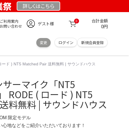
業祭
詳しくは
こちら
合計金額
ご利用案内
0
ゲスト様
0円
お問い合わせ
変更
ログイン
新規会員登録
ード ) NT5 Matched Pair 送料無料 | サウンドハウス
ンサーマイク「NT5
r」 RODE ( ロード ) NT5
air 送料無料 | サウンドハウス
.COM 限定モデル
の使い心地などをご紹介いただいております！