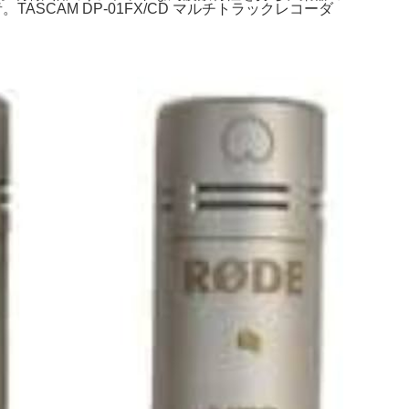
ー 青。TASCAM DP-01FX/CD マルチトラックレコーダ