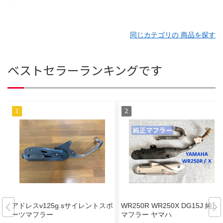
同じカテゴリの 商品を探す
ベストセラーランキングです
アドレスv125g.sサイレントスポ
WR250R WR250X DG15J 純正
ーツマフラー
マフラー ヤマハ