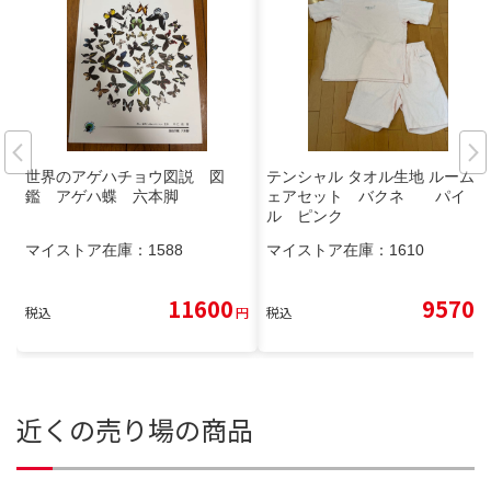
世界のアゲハチョウ図説 図
テンシャル タオル生地 ルームウ
鑑 アゲハ蝶 六本脚
ェアセット バクネ パイ
ル ピンク
マイストア在庫：
1588
マイストア在庫：
1610
11600
9570
税込
円
税込
円
近くの売り場の商品