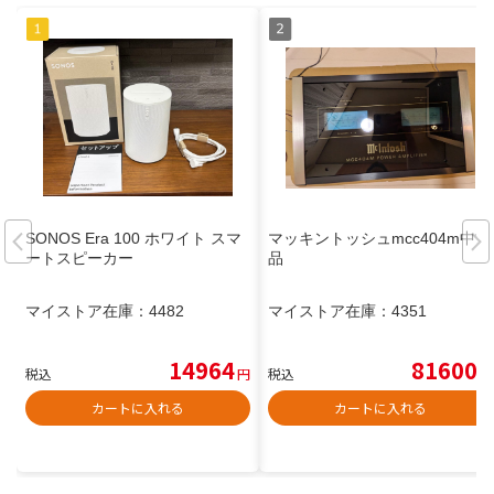
SONOS Era 100 ホワイト スマ
マッキントッシュmcc404m中古
ートスピーカー
品
マイストア在庫：
4482
マイストア在庫：
4351
14964
81600
税込
円
税込
円
カートに入れる
カートに入れる