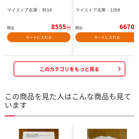
マイストア在庫：
3514
マイストア在庫：
1269
8555
6670
税込
円
税込
円
カートに入れる
カートに入れる
このカテゴリをもっと見る
この商品を見た人はこんな商品も見て
います