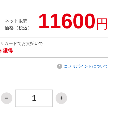
11600
円
ネット販売
価格（税込）
メリカードでお支払いで
ト獲得
コメリポイントについて