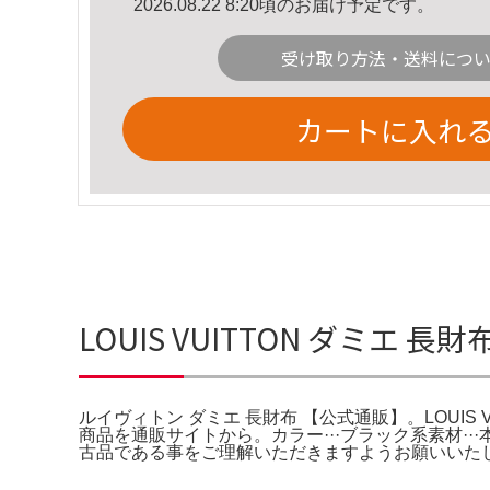
2026.08.22 8:20頃のお届け予定です。
受け取り方法・送料につ
カートに入れ
LOUIS VUITTON ダミ
ルイヴィトン ダミエ 長財布 【公式通販】。LOUIS
商品を通販サイトから。カラー···ブラック系素材·
古品である事をご理解いただきますようお願いいたしま