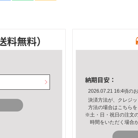
送料無料）
納期目安：
2026.07.21 16:
決済方法が、クレジッ
方法の場合は
こちら
を
※土・日・祝日の注文
時間をいただく場合
。