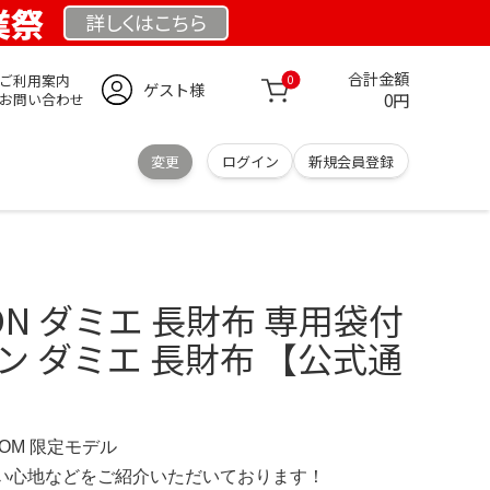
業祭
詳しくは
こちら
合計金額
ご利用案内
0
ゲスト様
0円
お問い合わせ
変更
ログイン
新規会員登録
TTON ダミエ 長財布 専用袋付
ン ダミエ 長財布 【公式通
.COM 限定モデル
の使い心地などをご紹介いただいております！