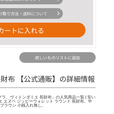
け取り方法・送料について
カートに入れる
欲しいものリストに追加
エ 長財布 【公式通販】の詳細情報
エグラ。ヴィトンダミエ 長財布」の人気商品一覧 | 安い
エ エヌベ ジッピーウォレット ラウンド 長財布。中
コブラウン 小銭入れ無し。