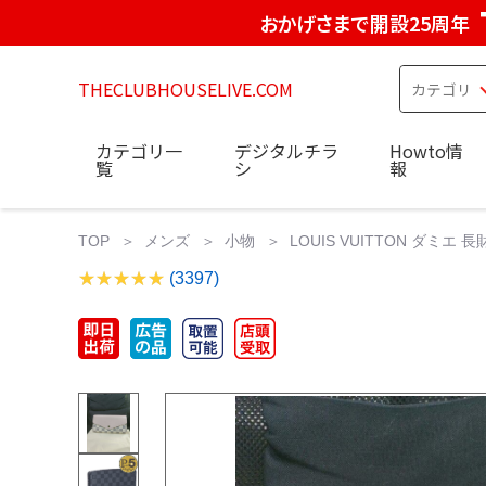
おかげさまで開設25周年
THECLUBHOUSELIVE.COM
カテゴリ一
デジタルチラ
Howto情
覧
シ
報
TOP
メンズ
小物
LOUIS VUITTON ダミ
(3397)