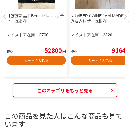
【ほぼ新品】Berluti ベルルッテ
NUMBER (N)INE JAM MADE 編
ィ 長財布
み込みレザー長財布
マイストア在庫：
2706
マイストア在庫：
2820
52800
9164
税込
円
税込
円
カートに入れる
カートに入れる
このカテゴリをもっと見る
この商品を見た人はこんな商品も見て
います