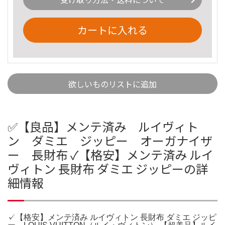
カートに入れる
欲しいものリストに追加
✅【良品】メンテ済み ルイヴィト
ン ダミエ ジッピー オーガナイザ
ー 長財布 ✓【格安】メンテ済み ルイ
ヴィトン 長財布 ダミエ ジッピーの詳
細情報
✓【格安】メンテ済み ルイヴィトン 長財布 ダミエ ジッピ