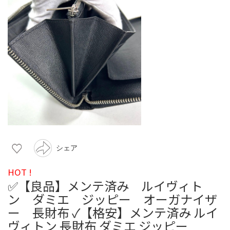
シェア
HOT !
✅【良品】メンテ済み ルイヴィト
ン ダミエ ジッピー オーガナイザ
ー 長財布 ✓【格安】メンテ済み ルイ
ヴィトン 長財布 ダミエ ジッピー