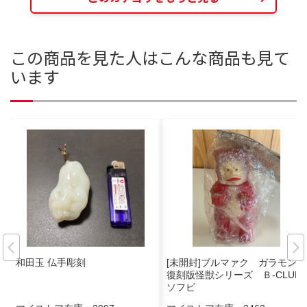
この商品を見た人はこんな商品も見て
います
和田玉 仏手彫刻
[未開封]ブルマァク ガラモン
復刻版怪獣シリーズ Ｂ-CLUB
ソフビ