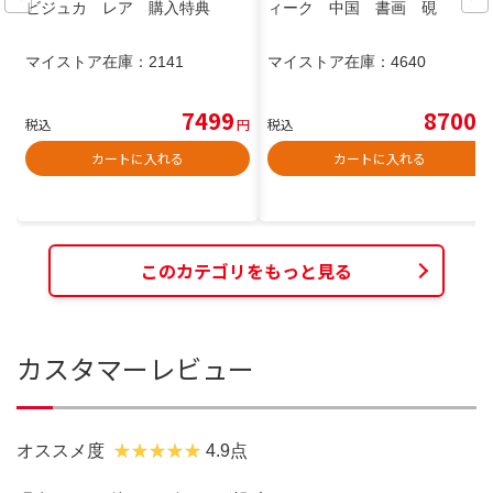
ビジュカ レア 購入特典
ィーク 中国 書画 硯
マイストア在庫：
2141
マイストア在庫：
4640
7499
8700
税込
円
税込
円
カートに入れる
カートに入れる
このカテゴリをもっと見る
カスタマーレビュー
オススメ度
4.9点