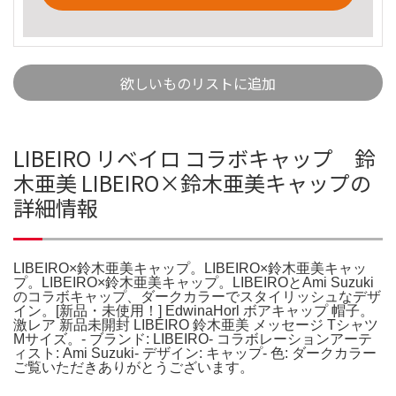
欲しいものリストに追加
LIBEIRO リベイロ コラボキャップ 鈴
木亜美 LIBEIRO×鈴木亜美キャップの
詳細情報
LIBEIRO×鈴木亜美キャップ。LIBEIRO×鈴木亜美キャッ
プ。LIBEIRO×鈴木亜美キャップ。LIBEIROとAmi Suzuki
のコラボキャップ、ダークカラーでスタイリッシュなデザ
イン。[新品・未使用！] EdwinaHorl ボアキャップ 帽子。
激レア 新品未開封 LIBEIRO 鈴木亜美 メッセージ Tシャツ
Mサイズ。- ブランド: LIBEIRO- コラボレーションアーテ
ィスト: Ami Suzuki- デザイン: キャップ- 色: ダークカラー
ご覧いただきありがとうございます。