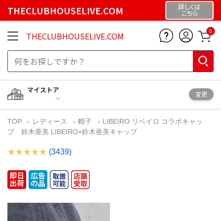
詳しくは
THECLUBHOUSELIVE.COM
こちら
0
THECLUBHOUSELIVE.COM
マイストア
変更
TOP
レディース
帽子
LIBEIRO リベイロ コラボキャッ
プ 鈴木亜美 LIBEIRO×鈴木亜美キャップ
(3439)