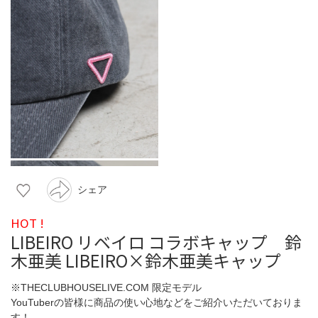
シェア
HOT !
LIBEIRO リベイロ コラボキャップ 鈴
木亜美 LIBEIRO×鈴木亜美キャップ
※THECLUBHOUSELIVE.COM 限定モデル
YouTuberの皆様に商品の使い心地などをご紹介いただいておりま
す！