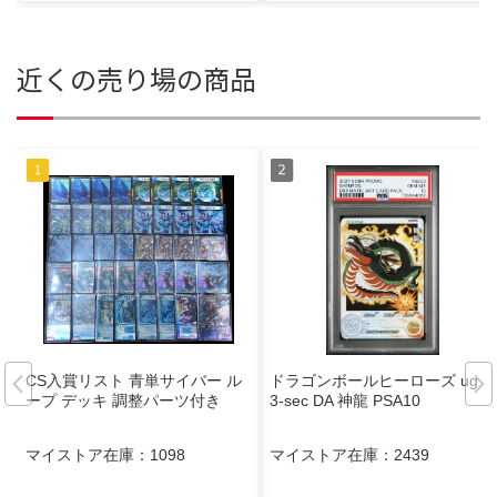
近くの売り場の商品
CS入賞リスト 青単サイバー ル
ドラゴンボールヒーローズ ugm
ープ デッキ 調整パーツ付き
3-sec DA 神龍 PSA10
マイストア在庫：
1098
マイストア在庫：
2439