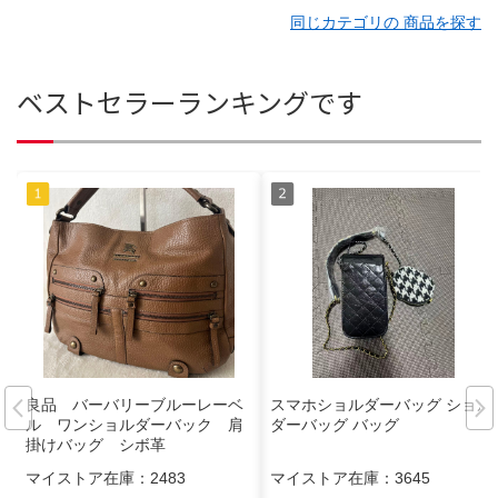
同じカテゴリの 商品を探す
ベストセラーランキングです
良品 バーバリーブルーレーベ
スマホショルダーバッグ ショル
ル ワンショルダーバック 肩
ダーバッグ バッグ
掛けバッグ シボ革
マイストア在庫：
2483
マイストア在庫：
3645