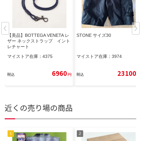
【美品】BOTTEGA VENETA レ
STONE サイズ30
ザー ネックストラップ イント
レチャート
マイストア在庫：
4375
マイストア在庫：
3974
6960
23100
税込
円
税込
円
近くの売り場の商品