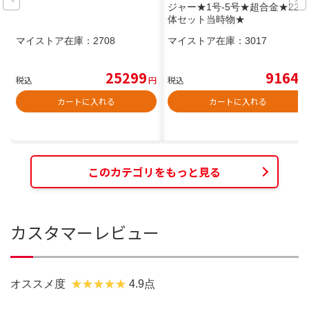
ジャー★1号-5号★超合金★22
体セット当時物★
マイストア在庫：
2708
マイストア在庫：
3017
25299
9164
税込
円
税込
円
カートに入れる
カートに入れる
このカテゴリをもっと見る
カスタマーレビュー
オススメ度
4.9点