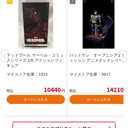
デッドプール マーベル・コミッ
バットマン オープニングエデ
クシリーズ 1/6 アクションフィ
ィション アニメテッドシリーズ
ギュア
マイストア在庫：
1915
マイストア在庫：
3617
10440
14210
税込
円
税込
円
カートに入れる
カートに入れる