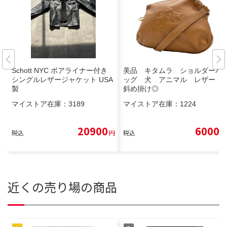
Schott NYC ボアライナー付き
美品 キタムラ ショルダーバ
シングルレザージャケット USA
ッグ 犬 アニマル レザー
製
斜め掛け◎
マイストア在庫：
3189
マイストア在庫：
1224
20900
6000
税込
円
税込
円
近くの売り場の商品