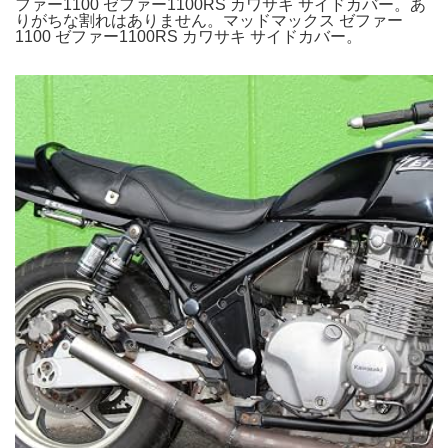
ファー1100 ゼファー1100RS カワサキ サイドカバー。あ
りがちな割れはありません。マッドマックス ゼファー
1100 ゼファー1100RS カワサキ サイドカバー。