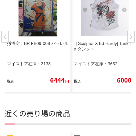
孫悟空：BR FB09-008 パラレル
［Sculptor X Ed Hardy] Tank To
p タンクト
マイストア在庫：
3138
マイストア在庫：
3652
6444
6000
税込
円
税込
円
近くの売り場の商品