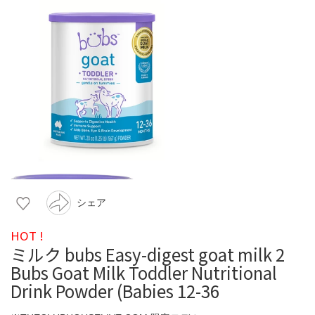
シェア
HOT !
ミルク bubs Easy-digest goat milk 2
Bubs Goat Milk Toddler Nutritional
Drink Powder (Babies 12-36