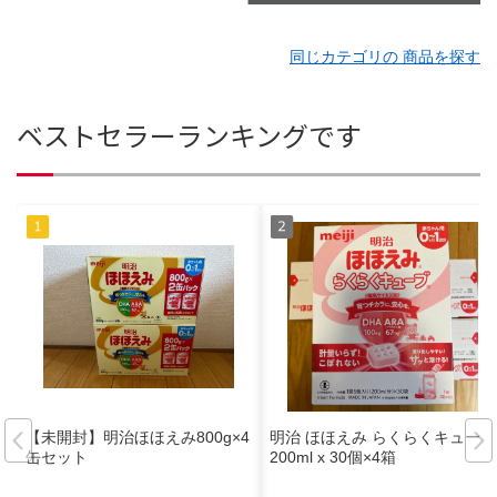
同じカテゴリの 商品を探す
ベストセラーランキングです
【未開封】明治ほほえみ800g×4
明治 ほほえみ らくらくキューブ
缶セット
200ml x 30個×4箱