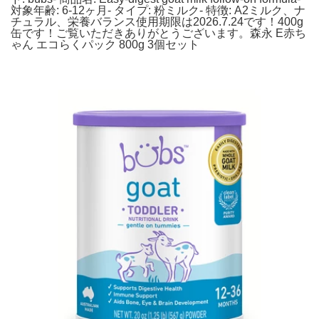
対象年齢: 6-12ヶ月- タイプ: 粉ミルク- 特徴: A2ミルク、ナ
チュラル、栄養バランス使用期限は2026.7.24です！400g
缶です！ご覧いただきありがとうございます。森永 E赤ち
ゃん エコらくパック 800g 3個セット