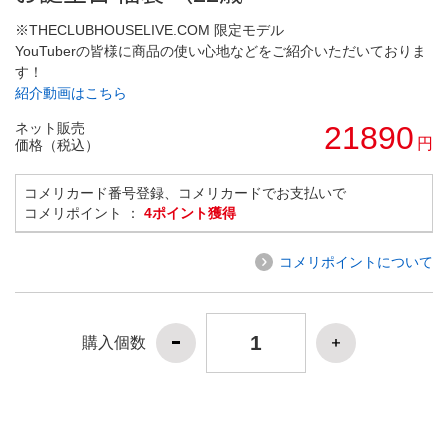
※THECLUBHOUSELIVE.COM 限定モデル
YouTuberの皆様に商品の使い心地などをご紹介いただいておりま
す！
紹介動画はこちら
ネット販売
21890
円
価格（税込）
コメリカード番号登録、コメリカードでお支払いで
コメリポイント ：
4ポイント獲得
コメリポイントについて
購入個数