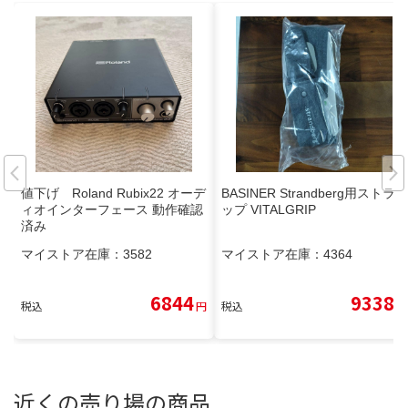
値下げ Roland Rubix22 オーデ
BASINER Strandberg用ストラ
ィオインターフェース 動作確認
ップ VITALGRIP
済み
マイストア在庫：
3582
マイストア在庫：
4364
6844
9338
税込
円
税込
円
近くの売り場の商品