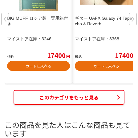
BIG MUFF ロシア製 専用箱付
ギター UAFX Galaxy 74 Tape E
き
cho & Reverb
マイストア在庫：
3246
マイストア在庫：
3368
17400
17400
税込
円
税込
円
カートに入れる
カートに入れる
このカテゴリをもっと見る
この商品を見た人はこんな商品も見て
います