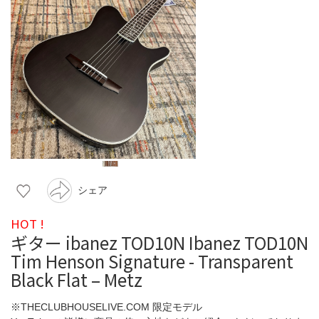
シェア
HOT !
ギター ibanez TOD10N Ibanez TOD10N
Tim Henson Signature - Transparent
Black Flat – Metz
※THECLUBHOUSELIVE.COM 限定モデル