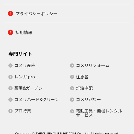
プライバシーポリシー
採用情報
専門サイト
コメリ産直
コメリリフォーム
レンガ.pro
住急番
菜園&ガーデン
灯油宅配
コメリハード&グリーン
コメリパワー
プロ特集
電動工具・機械レンタル
サービス
Copyright © THECLUBHOUSELIVE.COM Co.,Ltd. All rights reserved.