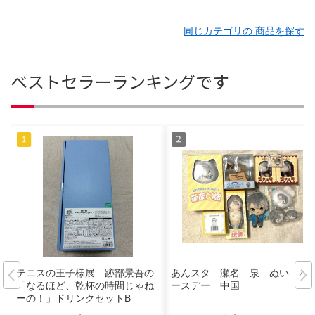
同じカテゴリの 商品を探す
ベストセラーランキングです
テニスの王子様展 跡部景吾の
あんスタ 瀬名 泉 ぬい バ
「なるほど、乾杯の時間じゃね
ースデー 中国
ーの！」ドリンクセットB