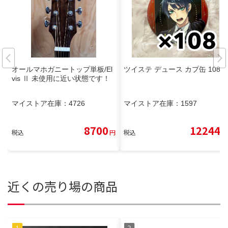
オールマホガニートップ単板/El
ツイステ デュース カプ缶 108個
vis Ⅱ 未使用に近い状態です！
マイストア在庫：
4726
マイストア在庫：
1597
8700
12244
税込
円
税込
円
近くの売り場の商品