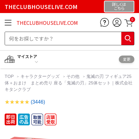
詳しくは
THECLUBHOUSELIVE.COM
こちら
0
THECLUBHOUSELIVE.COM
マイストア
変更
TOP
キャラクターグッズ
その他
鬼滅の刃 フィギュア25
体＋おまけ まとめ売り 座る「鬼滅の刃」25体セット｜株式会社
キタンクラブ
(3446)