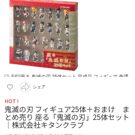
シェア
HOT !
鬼滅の刃 フィギュア25体＋おまけ ま
とめ売り 座る「鬼滅の刃」25体セット
｜株式会社キタンクラブ