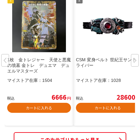
1枚 金トレジャー 天使と悪魔
CSM 変身ベルト 世紀王サンド
の墳墓 金トレ デュエマ デュ
ライバー
エルマスターズ
マイストア在庫：
1504
マイストア在庫：
1028
6666
28600
税込
円
税込
円
カートに入れる
カートに入れる
このカテゴリをもっと見る