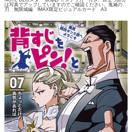
は写真でアップしていますのでご確認ください。鬼滅の
刃 無限城編 IMAX限定ビジュアルカード A3