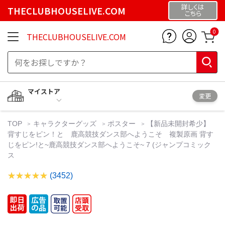
詳しくは
THECLUBHOUSELIVE.COM
こちら
0
THECLUBHOUSELIVE.COM
マイストア
変更
TOP
キャラクターグッズ
ポスター
【新品未開封希少】
背すじをピン！と 鹿高競技ダンス部へようこそ 複製原画 背す
じをピン!と~鹿高競技ダンス部へようこそ~ 7 (ジャンプコミック
ス
(3452)