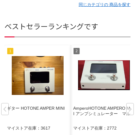
同じカテゴリの 商品を探す
ベストセラーランキングです
ギター HOTONE AMPER MINI
AmperoHOTONE AMPERO MIN
I アンプシミュレーター マルチ
マイストア在庫：
3617
マイストア在庫：
2772