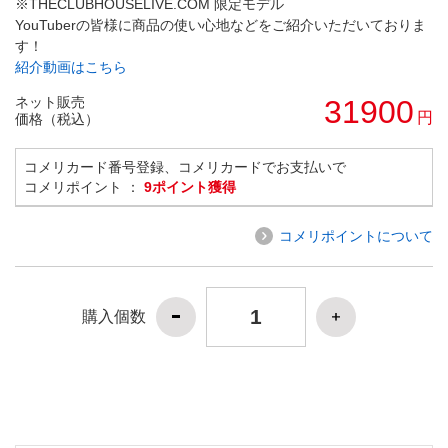
※THECLUBHOUSELIVE.COM 限定モデル
YouTuberの皆様に商品の使い心地などをご紹介いただいておりま
す！
紹介動画はこちら
ネット販売
31900
円
価格（税込）
コメリカード番号登録、コメリカードでお支払いで
コメリポイント ：
9ポイント獲得
コメリポイントについて
購入個数