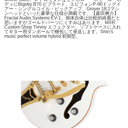
ディにBigsby B70 ビブラート、エピフォンP-90ドッグイ
アー・シングルコイル・ピックアップ、Grover 18:1マシ
ンヘッドといった豪華な仕様が満載です。【森田爽介】
Fractal Audio Systems EV-1。個体自体は比較的綺麗だと
思いますがゴールドパーツにくすみはあります。MXR
Custom Shop Timmy エフェクター。ソフトケースに入れ
てギター用ダンボールで梱包して発送します。Shin’s
music perfect volume hybrid 初期型。