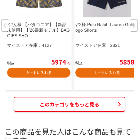
く*ん様 【パタゴニア】【新品
y*2様 Polo Ralph Lauren Gold L
未使用】【'26最新モデル】BAG
ogo Shorts
GIES SHO
マイストア在庫：
4127
マイストア在庫：
2821
5974
5858
税込
円
税込
円
カートに入れる
カートに入れる
このカテゴリをもっと見る
この商品を見た人はこんな商品も見て