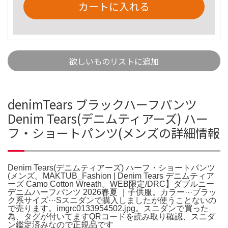
カートに入れる
欲しいものリストに追加
denimTears ブラックハーフパンツ
Denim Tears(デニムティアーズ) ハー
フ・ショートパンツ(メンズの詳細情報
Denim Tears(デニムティアーズ) ハーフ・ショートパンツ
(メンズ。MAKTUB_Fashion | Denim Tears デニムティア
ーズ Camo Cotton Wreath。WEB限定/DRC】ダブルニー
デニムハーフパンツ 2026春夏 ｜子供服。カラー···ブラッ
ク系サイズ···Sスニダンで購入しましたが使うことないの
で売ります。imgrc0133954502.jpg。スニダンで買った
為、タグが付いてますQRコードを読み取り確認、スニダ
ン鑑定済みなので正規品です