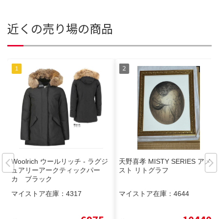
近くの売り場の商品
Woolrich ウールリッチ - ラグジ
天野喜孝 MISTY SERIES アメジ
ュアリーアークティックパー
スト リトグラフ
カ ブラック
マイストア在庫：
4317
マイストア在庫：
4644