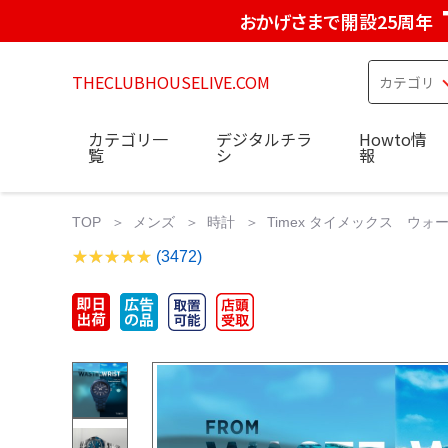
おかげさまで開設25周年
THECLUBHOUSELIVE.COM
カテゴリ一
デジタルチラ
Howto情
覧
シ
報
TOP
メンズ
時計
Timex タイメックス ウ
(3472)