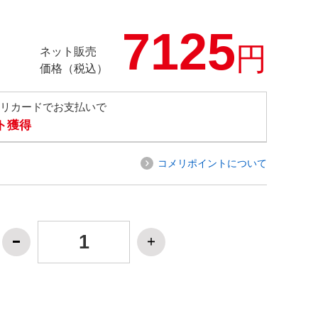
7125
円
ネット販売
価格（税込）
メリカードでお支払いで
ト獲得
コメリポイントについて