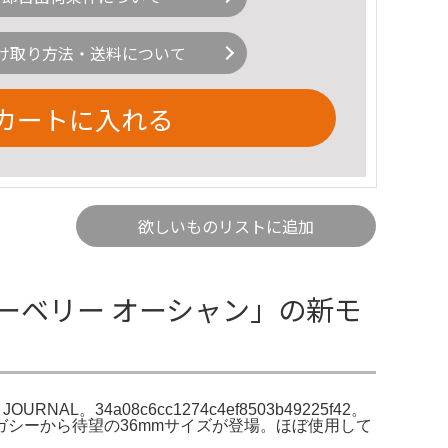
け取り方法・送料について
カートに入れる
欲しいものリストに追加
ターベリー オーシャン」の新モ
L。34a08c6cc1274c4ef8503b49225f42。
ーレガシーから待望の36mmサイズが登場。ほぼ使用して