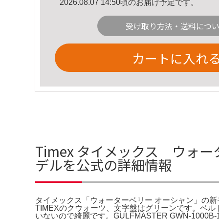
2026.08.07 14:50頃のお届け予定です。
受け取り方法・送料につ
カートに入れ
Timex タイメックス ウ
デルを公式の詳細情報
タイメックス「ウォーターベリー オーシャン」の新モデルを公式。タイ
TIMEXのクウォーツ、文字盤はグリーンです。ベルト
いないので綺麗です。GULFMASTER GWN-1000