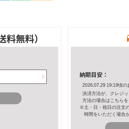
送料無料）
納期目安：
2026.07.29 19:
決済方法が、クレジッ
方法の場合は
こちら
を
※土・日・祝日の注文
時間をいただく場合
。