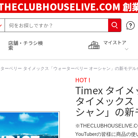
THECLUBHOUSELIVE.COM 創
マイストア
店舗・チラシ検
索
ォーターベリー タイメックス「ウォーターベリー オーシャン」の新モデル
HOT !
Timex タ
タイメックス
シャン」の新
※THECLUBHOUSELIVE
YouTuberの皆様に商品