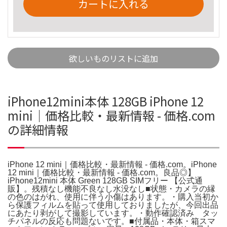
カートに入れる
欲しいものリストに追加
iPhone12mini本体 128GB iPhone 12
mini｜価格比較・最新情報 - 価格.com
の詳細情報
iPhone 12 mini｜価格比較・最新情報 - 価格.com。iPhone
12 mini｜価格比較・最新情報 - 価格.com。良品◎】
iPhone12mini 本体 Green 128GB SIMフリー 【公式通
販】。残積なし機能不良なし水没なし■状態・カメラの縁
の色のはがれ、使用に伴う小傷はあります。・購入当初か
ら保護フィルムを貼って使用しておりましたが、今回出品
にあたり剥がして撮影しています。・動作確認済み タッ
チパネルの反応も問題ないです。■付属品・本体・箱スマ