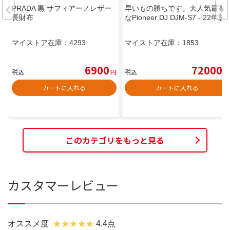
PRADA 黒 サフィアーノレザー
早いもの勝ちです。大人気最高
長財布
なPioneer DJ DJM-S7 - 22年製
マイストア在庫：
4293
マイストア在庫：
1853
6900
72000
税込
円
税込
円
カートに入れる
カートに入れる
このカテゴリをもっと見る
カスタマーレビュー
オススメ度
4.4点