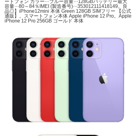
ートフォン カラー···ブルー容量···128GBバッテリー最大
容量···80～84％IMEI (製造番号)···353012111418149。良
品◎】iPhone12mini 本体 Green 128GB SIMフリー 【公式
通販】。スマートフォン本体 Apple iPhone 12 Pro。Apple
iPhone 12 Pro 256GB ゴールド 本体