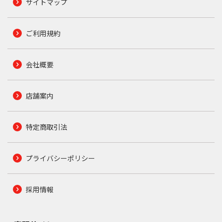
サイトマップ
ご利用規約
会社概要
店舗案内
特定商取引法
プライバシーポリシー
採用情報