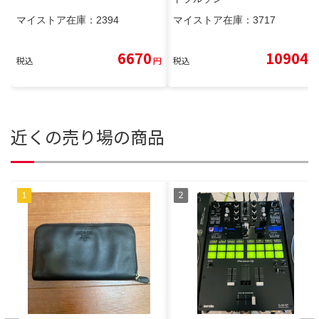
マイストア在庫：
2394
マイストア在庫：
3717
6670
10904
税込
円
税込
円
近くの売り場の商品