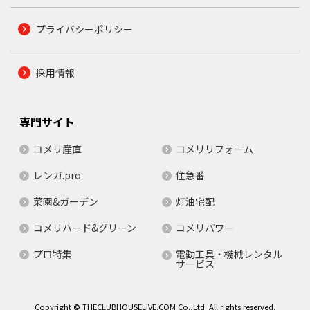
プライバシーポリシー
採用情報
専門サイト
コメリ産直
コメリリフォーム
レンガ.pro
住急番
菜園&ガーデン
灯油宅配
コメリハード&グリーン
コメリパワー
プロ特集
電動工具・機械レンタル
サービス
Copyright © THECLUBHOUSELIVE.COM Co.,Ltd. All rights reserved.