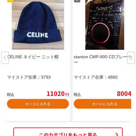
CELINE ネイビー ニット帽
stanton CMP-800 CDプレーヤ
ー
マイストア在庫：
3793
マイストア在庫：
4860
11020
8004
税込
円
税込
円
カートに入れる
カートに入れる
このカテゴリをもっと見る