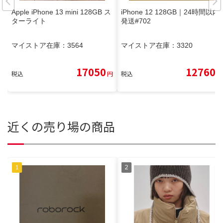
Apple iPhone 13 mini 128GB ス
iPhone 12 128GB｜24時間以内
ターライト
発送#702
マイストア在庫：
3564
マイストア在庫：
3320
17050
12760
税込
円
税込
円
近くの売り場の商品