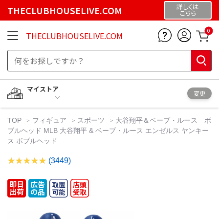
詳しくは
THECLUBHOUSELIVE.COM
こちら
0
THECLUBHOUSELIVE.COM
マイストア
変更
TOP
フィギュア
スポーツ
大谷翔平＆ベーブ・ルース ボ
ブルヘッド MLB 大谷翔平 & ベーブ・ルース エンゼルス ヤンキー
ス ボブルヘッド
(3449)