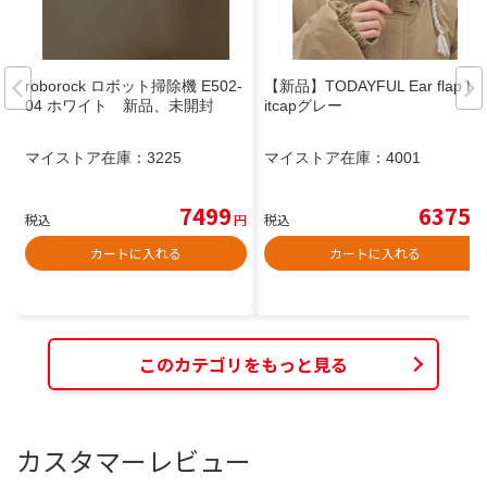
roborock ロボット掃除機 E502-
【新品】TODAYFUL Ear flap Kn
04 ホワイト 新品、未開封
itcapグレー
マイストア在庫：
3225
マイストア在庫：
4001
7499
6375
税込
円
税込
円
カートに入れる
カートに入れる
このカテゴリをもっと見る
カスタマーレビュー