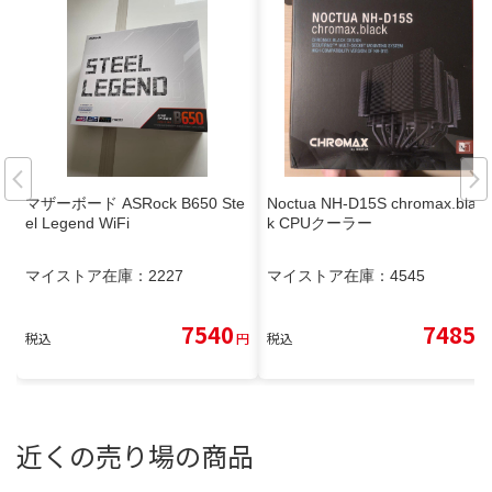
マザーボード ASRock B650 Ste
Noctua NH-D15S chromax.blac
el Legend WiFi
k CPUクーラー
マイストア在庫：
2227
マイストア在庫：
4545
7540
7485
税込
円
税込
円
近くの売り場の商品