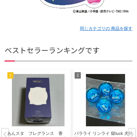
同じカテゴリの 商品を探す
ベストセラーランキングです
あんスタ フレグランス 香
パラライ リンライ 獄luck 犬飼