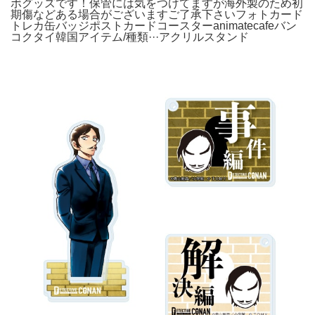
ボグッズです！保管には気をつけてますが海外製のため初
期傷などある場合がございますご了承下さいフォトカード
トレカ缶バッジポストカードコースターanimatecafeバン
コクタイ韓国アイテム/種類···アクリルスタンド