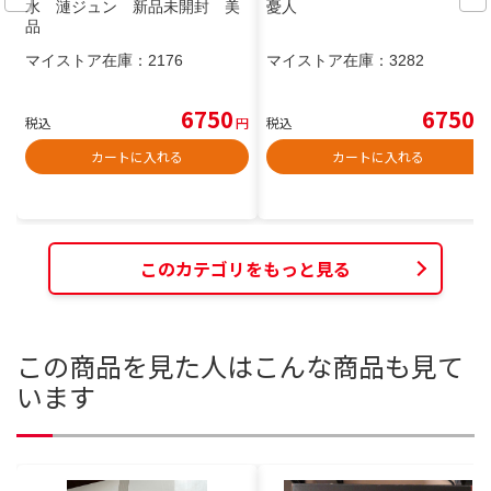
水 漣ジュン 新品未開封 美
憂人
品
マイストア在庫：
2176
マイストア在庫：
3282
6750
6750
税込
円
税込
円
カートに入れる
カートに入れる
このカテゴリをもっと見る
この商品を見た人はこんな商品も見て
います