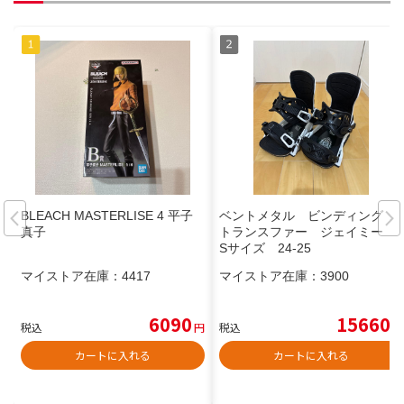
BLEACH MASTERLISE 4 平子
ベントメタル ビンディング
真子
トランスファー ジェイミー
Sサイズ 24-25
マイストア在庫：
4417
マイストア在庫：
3900
6090
15660
税込
円
税込
円
カートに入れる
カートに入れる