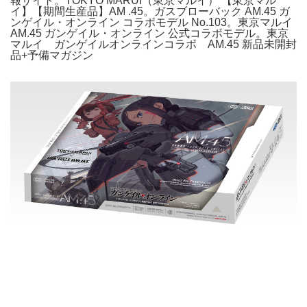
報サイト。TOKYO MARUI（東京マルイ） 【東京マル
イ】【期間生産品】AM .45。ガスブローバック AM.45 ガ
ンゲイル・オンライン コラボモデル No.103。東京マルイ
AM.45 ガンゲイル・オンライン 公式コラボモデル。東京
マルイ ガンゲイルオンラインコラボ AM.45 新品未開封
品+予備マガジン