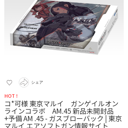
シェア
HOT !
コ*可様 東京マルイ ガンゲイルオン
ラインコラボ AM.45 新品未開封品
+予備 AM .45 - ガスブローバック | 東京
マルイ エアソフトガン情報サイト