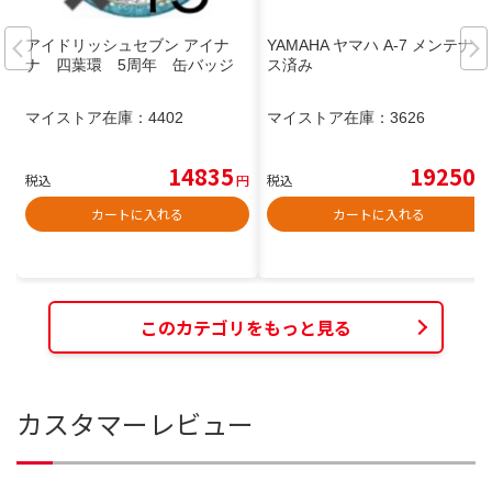
アイドリッシュセブン アイナ
YAMAHA ヤマハ A-7 メンテナン
ナ 四葉環 5周年 缶バッジ
ス済み
マイストア在庫：
4402
マイストア在庫：
3626
14835
19250
税込
円
税込
円
カートに入れる
カートに入れる
このカテゴリをもっと見る
カスタマーレビュー