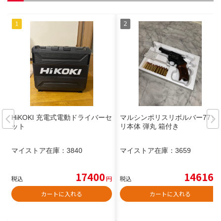
HiKOKI 充電式電動ドライバーセ
マルシンポリスリボルバー77ミ
ット
リ本体 弾丸 箱付き
マイストア在庫：
3840
マイストア在庫：
3659
17400
14616
税込
円
税込
円
カートに入れる
カートに入れる