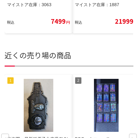
マイストア在庫：
3063
マイストア在庫：
1887
7499
21999
税込
円
税込
円
近くの売り場の商品