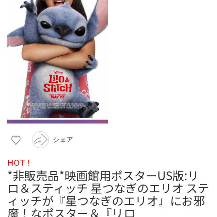
シェア
HOT !
*非販売品*映画館用ポスターUS版:リ
ロ＆スティッチ 星つなぎのエリオ ステ
ィッチが『星つなぎのエリオ』にお邪
魔！なポスター＆『リロ