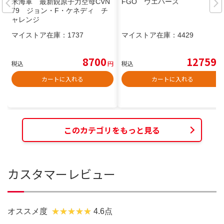
米海軍 最新鋭原子力空母CVN
FGO ウエハース
79 ジョン・F・ケネディ チ
ャレンジ
マイストア在庫：
1737
マイストア在庫：
4429
8700
12759
税込
円
税込
円
カートに入れる
カートに入れる
このカテゴリをもっと見る
カスタマーレビュー
オススメ度
4.6点