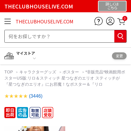
詳しくは
THECLUBHOUSELIVE.COM
こちら
0
THECLUBHOUSELIVE.COM
マイストア
変更
TOP
キャラクターグッズ
ポスター
*非販売品*映画館用ポ
スターUS版:リロ＆スティッチ 星つなぎのエリオ スティッチが
『星つなぎのエリオ』にお邪魔！なポスター＆『リロ
(3446)