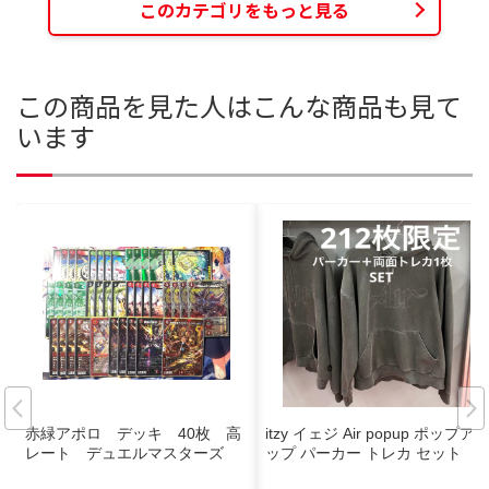
このカテゴリをもっと見る
この商品を見た人はこんな商品も見て
います
赤緑アポロ デッキ 40枚 高
itzy イェジ Air popup ポップア
レート デュエルマスターズ
ップ パーカー トレカ セット