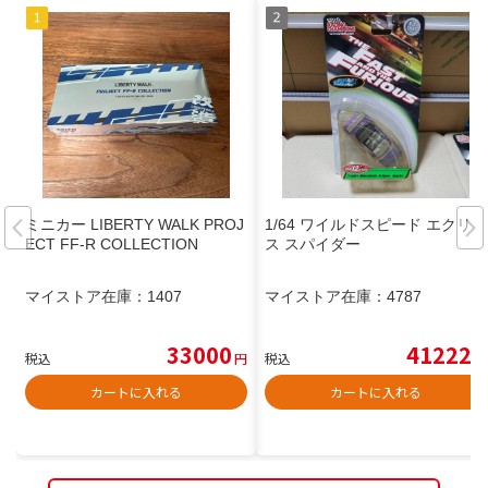
ミニカー LIBERTY WALK PROJ
1/64 ワイルドスピード エクリプ
ECT FF-R COLLECTION
ス スパイダー
マイストア在庫：
1407
マイストア在庫：
4787
33000
41222
税込
円
税込
円
カートに入れる
カートに入れる