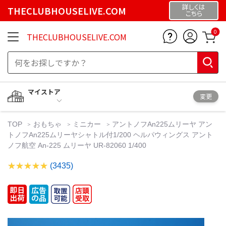
詳しくは
THECLUBHOUSELIVE.COM
こちら
0
THECLUBHOUSELIVE.COM
マイストア
変更
TOP
おもちゃ
ミニカー
アントノフAn225ムリーヤ アン
トノフAn225ムリーヤシャトル付1/200 ヘルパウィングス アント
ノフ航空 An-225 ムリーヤ UR-82060 1/400
(3435)