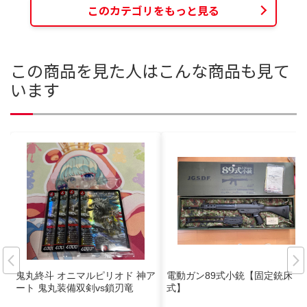
このカテゴリをもっと見る
この商品を見た人はこんな商品も見て
います
鬼丸終斗 オニマルピリオド 神ア
電動ガン89式小銃【固定銃床
ート 鬼丸装備双剣vs鎖刃竜
式】