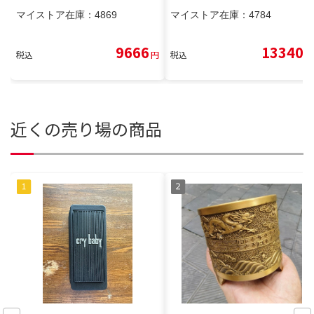
マイストア在庫：
4869
マイストア在庫：
4784
9666
13340
税込
円
税込
円
近くの売り場の商品