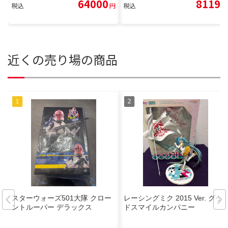
64000
8119
税込
円
税込
円
近くの売り場の商品
スターウォーズ501大隊 クロー
レーシングミク 2015 Ver. グッ
ントルーパー デラックス
ドスマイルカンパニー