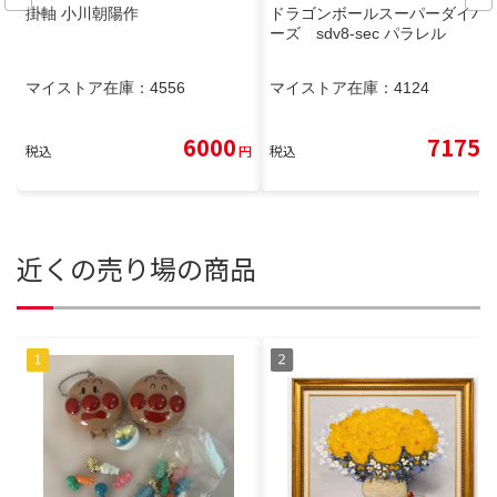
掛軸 小川朝陽作
ドラゴンボールスーパーダイバ
ーズ sdv8-sec パラレル
マイストア在庫：
4556
マイストア在庫：
4124
6000
7175
税込
円
税込
円
近くの売り場の商品