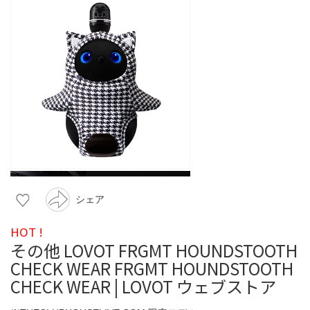
シェア
HOT !
その他 LOVOT FRGMT HOUNDSTOOTH
CHECK WEAR FRGMT HOUNDSTOOTH
CHECK WEAR | LOVOT ウェブストア