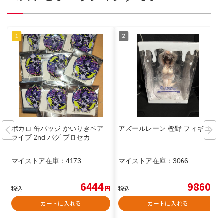
ボカロ 缶バッジ かいりきベア
アズールレーン 樫野 フィギュア
ライブ 2nd バグ プロセカ
マイストア在庫：
4173
マイストア在庫：
3066
6444
9860
税込
円
税込
円
カートに入れる
カートに入れる