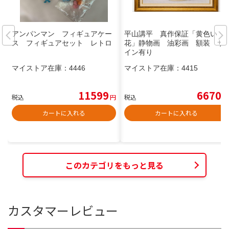
アンパンマン フィギュアケー
平山講平 真作保証「黄色い
ス フィギュアセット レトロ
花」静物画 油彩画 額装 サ
イン有り
マイストア在庫：
4446
マイストア在庫：
4415
11599
6670
税込
円
税込
円
カートに入れる
カートに入れる
このカテゴリをもっと見る
カスタマーレビュー