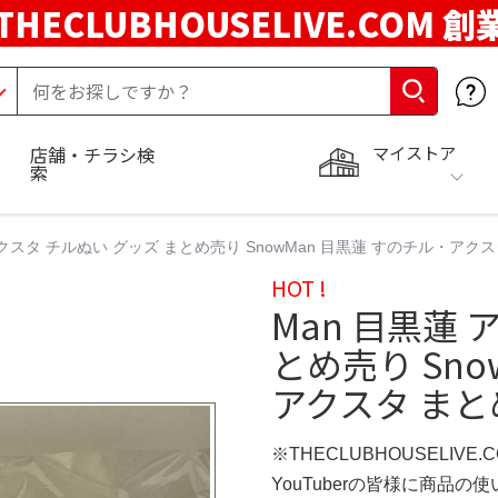
THECLUBHOUSELIVE.COM 創
マイストア
店舗・チラシ検
索
アクスタ チルぬい グッズ まとめ売り SnowMan 目黒蓮 すのチル・アクス
HOT !
Man 目黒蓮 
とめ売り Sno
アクスタ まと
※THECLUBHOUSELIVE
YouTuberの皆様に商品