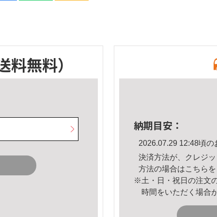
送料無料）
納期目安：
2026.07.29 12:
決済方法が、クレジッ
方法の場合は
こちら
を
※土・日・祝日の注文
時間をいただく場合
。