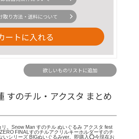
け取り方法・送料について
カートに入れる
欲しいものリストに追加
目黒蓮 すのチル・アクスタ まとめ
。Snow Man すのチル ぬいぐるみ アクスタ fest
沢歌舞伎ZERO FINALすのチルアクリルキーホルダーすのチ
ないシリーズ BIGぬいぐるみver。即購入⭕今現在お