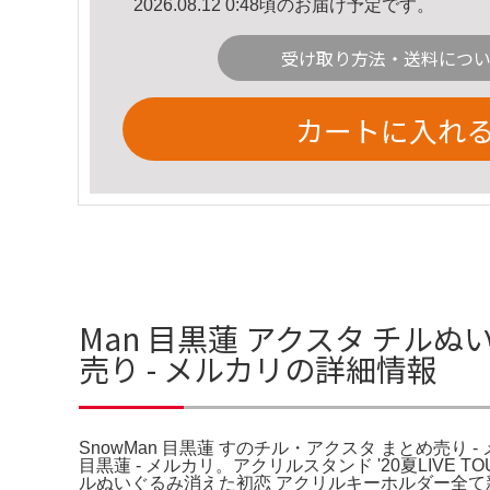
2026.08.12 0:48頃のお届け予定です。
受け取り方法・送料につ
カートに入れ
Man 目黒蓮 アクスタ チルぬ
売り - メルカリの詳細情報
SnowMan 目黒蓮 すのチル・アクスタ まとめ売り - 
目黒蓮 - メルカリ。アクリルスタンド '20夏LIVE T
ルぬいぐるみ消えた初恋 アクリルキーホルダー全て新品未