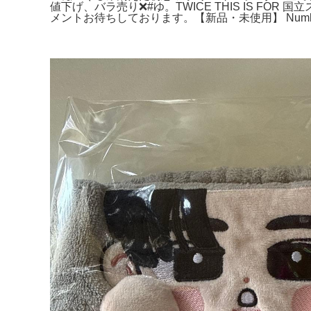
値下げ、バラ売り❌#ゆ。TWICE THIS IS F
メントお待ちしております。【新品・未使用】 Numb