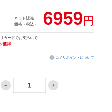
6959
円
ネット販売
価格（税込）
メリカードでお支払いで
ト獲得
コメリポイントについて