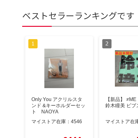
ベストセラーランキングです
Only You アクリルスタ
【新品】 ≠ME
ンド &キーホルダーセッ
鈴木瞳美 ビブ
ト NAOYA
マイストア在庫：
4546
マイストア在