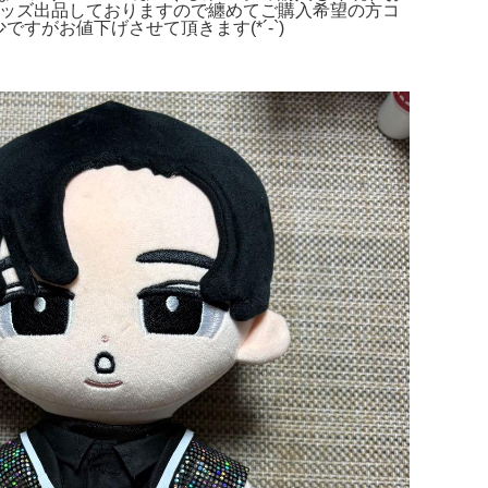
くんのグッズ出品しておりますので纏めてご購入希望の方コ
すがお値下げさせて頂きます(*´-`)